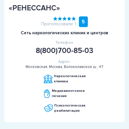
«РЕНЕССАНС»
5
Проголосовали: 1
Сеть наркологических клиник и центров
Телефон:
8(800)700-85-03
Адрес:
Московская, Москва, Волоколамское ш., 47
Наркологическая
клиника
Медикаментозное
лечение
Психологическая
реабилитация