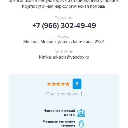
алкоголиков в амбулаторных и стационарных условиях.
Круглосуточная наркологическая помощь.
Телефон:
+7 (966) 302-49-49
Адрес:
Москва, Москва, улица Лавочкина, 23с4
Эл.почта:
klinika-arkadia@yandex.ru
5
Проголосовали: 1
Наркологический
центр
Медикаментозное
лечение