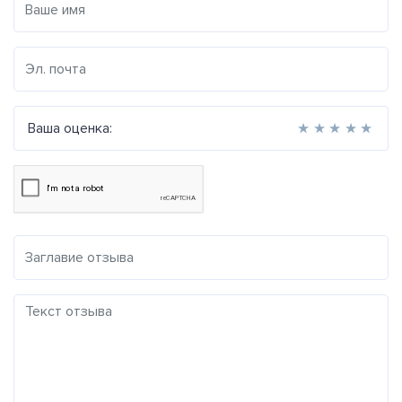
Ваша оценка:
★
★
★
★
★