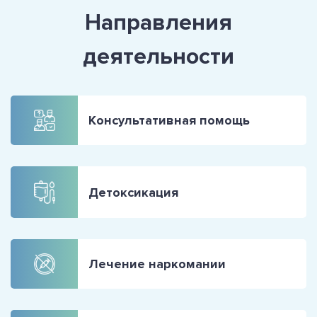
Направления
деятельности
Консультативная помощь
Детоксикация
Лечение наркомании