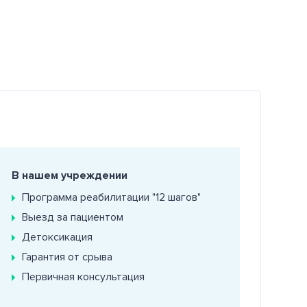
В нашем учреждении
Программа реабилитации "12 шагов"
Выезд за пациентом
Детоксикация
Гарантия от срыва
Первичная консультация