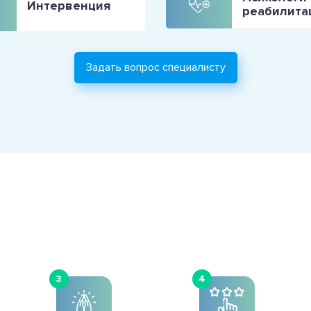
Интервенция
реабилита
Задать вопрос специалисту
3
4