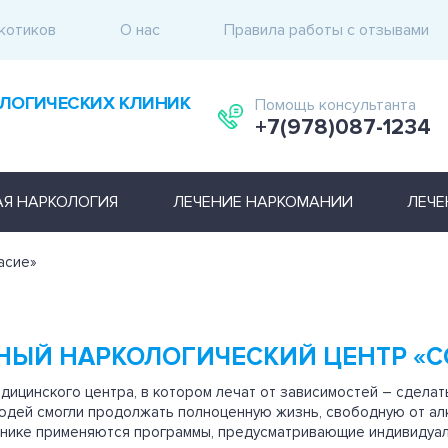
котиков
О нас
Правила работы с отзывами
ЛОГИЧЕСКИХ КЛИНИК
Помощь консультанта
+7(978)087-1234
АЯ НАРКОЛОГИЯ
ЛЕЧЕНИЕ НАРКОМАНИИ
ЛЕЧЕ
асие»
НЫЙ НАРКОЛОГИЧЕСКИЙ ЦЕНТР «С
дицинского центра, в котором лечат от зависимостей – сделать
дей смогли продолжать полноценную жизнь, свободную от алк
инике применяются программы, предусматривающие индивидуал