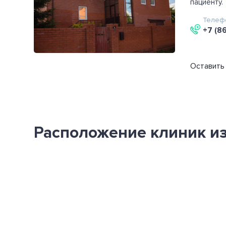
пациенту.
Телеф
+7 (8
Оставить 
Расположение клиник из