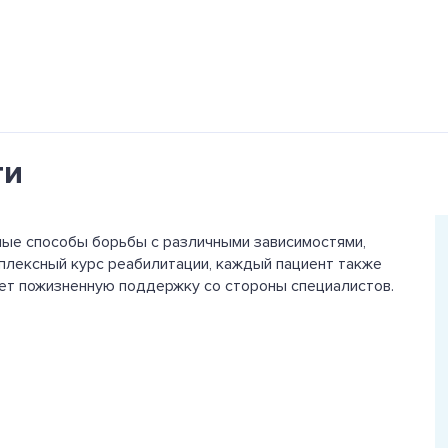
ти
ые способы борьбы с различными зависимостями,
лексный курс реабилитации, каждый пациент также
ает пожизненную поддержку со стороны специалистов.