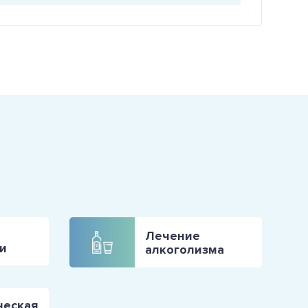
Лечение
и
алкоголизма
ческая