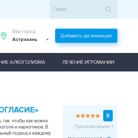
Ваш город:
Добавить организацию
Астрахань
НИЕ АЛКОГОЛИЗМА
ЛЕЧЕНИЕ ИГРОМАНИИ
ОГЛАСИЕ»
5
 так, чтобы как можно
Проголосовали: 1
оголя и наркотиков. В
ьный подход к каждому