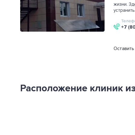
жизни. Зд
устранить 
Телеф
+7 (8
Оставить 
Расположение клиник из