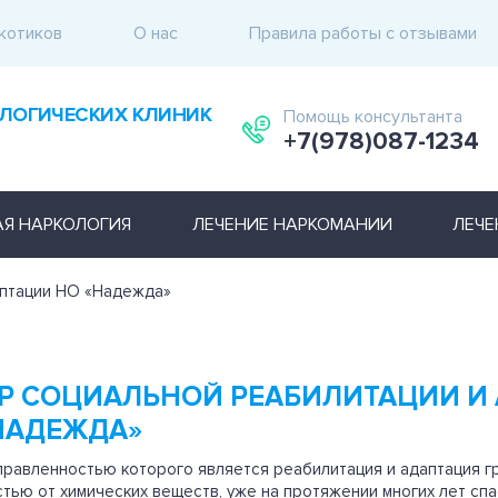
котиков
О нас
Правила работы с отзывами
ЛОГИЧЕСКИХ КЛИНИК
Помощь консультанта
+7(978)087-1234
АЯ НАРКОЛОГИЯ
ЛЕЧЕНИЕ НАРКОМАНИИ
ЛЕЧЕ
аптации НО «Надежда»
Р СОЦИАЛЬНОЙ РЕАБИЛИТАЦИИ И
НАДЕЖДА»
правленностью которого является реабилитация и адаптация 
тью от химических веществ, уже на протяжении многих лет сп