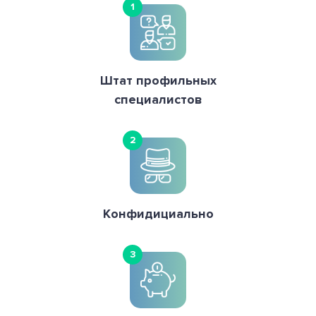
1
Штат профильных
специалистов
2
Конфидициально
3