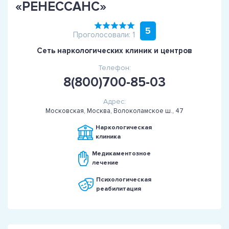
«РЕНЕССАНС»
5
Проголосовали: 1
Сеть наркологических клиник и центров
Телефон:
8(800)700-85-03
Адрес:
Московская, Москва, Волоколамское ш., 47
Наркологическая
клиника
Медикаментозное
лечение
Психологическая
реабилитация