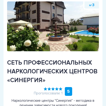
3
№
СЕТЬ ПРОФЕССИОНАЛЬНЫХ
НАРКОЛОГИЧЕСКИХ ЦЕНТРОВ
«СИНЕРГИЯ»
5
Проголосовали: 1
Наркологические центры "Синергия" - методика в
лечении зависимости нового поколения!