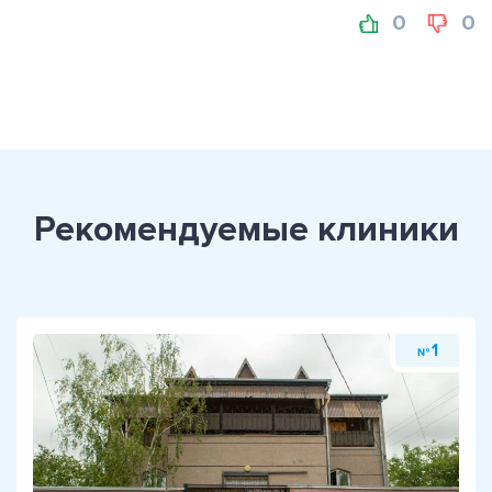
0
0
Рекомендуемые клиники
1
№