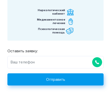
Наркологический
кабинет
Медикаментозное
лечение
Психологическая
помощь
Оставить заявку:
Отправить