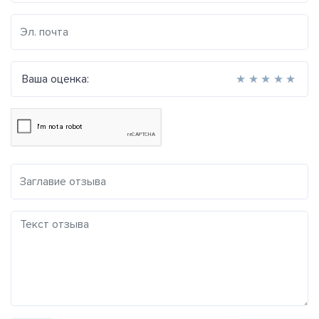
Ваша оценка:
★
★
★
★
★