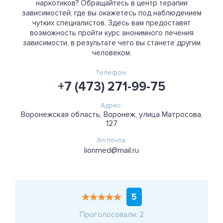
наркотиков? Обращайтесь в центр терапии
зависимостей, где вы окажетесь под наблюдением
чутких специалистов. Здесь вам предоставят
возможность пройти курс анонимного лечения
зависимости, в результате чего вы станете другим
человеком.
Телефон:
+7 (473) 271-99-75
Адрес:
Воронежская область, Воронеж, улица Матросова,
127
Эл.почта:
lionmed@mail.ru
5
Проголосовали: 2