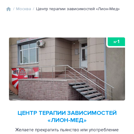
/
Москва
/
Центр терапии зависимостей «Лион-Мед»
1
№
ЦЕНТР ТЕРАПИИ ЗАВИСИМОСТЕЙ
«ЛИОН-МЕД»
Желаете прекратить пьянство или употребление