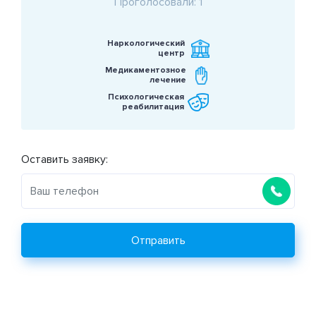
Проголосовали: 1
Наркологический
центр
Медикаментозное
лечение
Психологическая
реабилитация
Оставить заявку:
Отправить