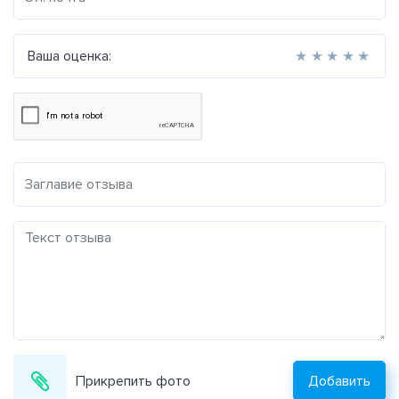
Ваша оценка:
★
★
★
★
★
Прикрепить фото
Добавить