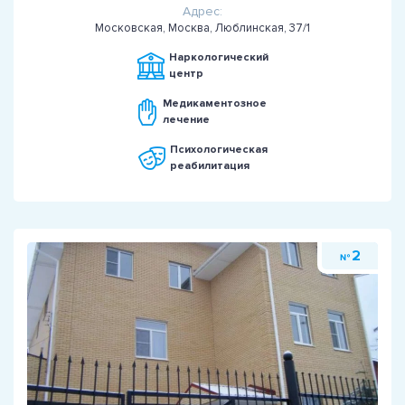
Адрес:
Московская, Москва, Люблинская, 37/1
Наркологический
центр
Медикаментозное
лечение
Психологическая
реабилитация
2
№