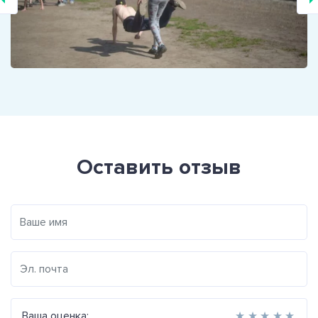
Оставить отзыв
Ваша оценка:
★
★
★
★
★