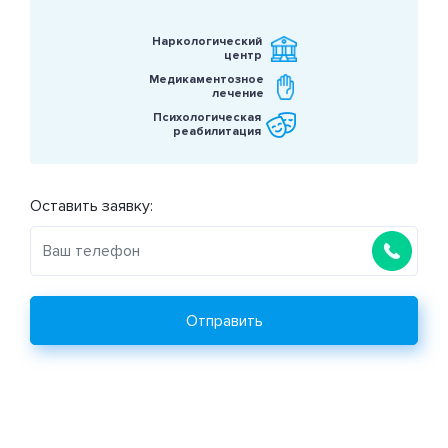
Наркологический
центр
Медикаментозное
лечение
Психологическая
реабилитация
Оставить заявку:
Отправить