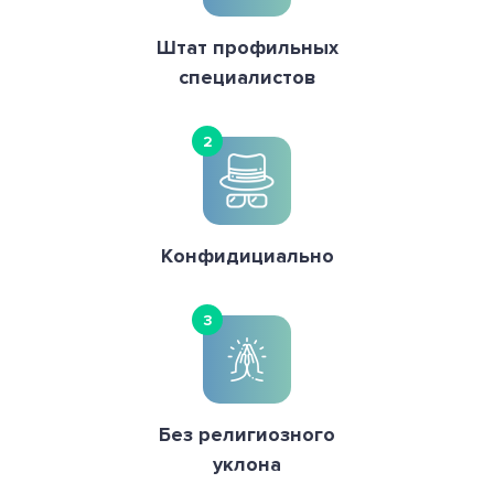
Штат профильных
специалистов
2
Конфидициально
3
Без религиозного
уклона