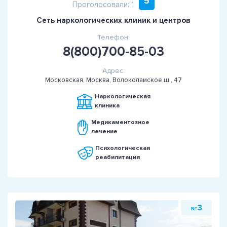
5
Проголосовали: 1
Сеть наркологических клиник и центров
Телефон:
8(800)700-85-03
Адрес:
Московская, Москва, Волоколамское ш., 47
Наркологическая
клиника
Медикаментозное
лечение
Психологическая
реабилитация
3
№