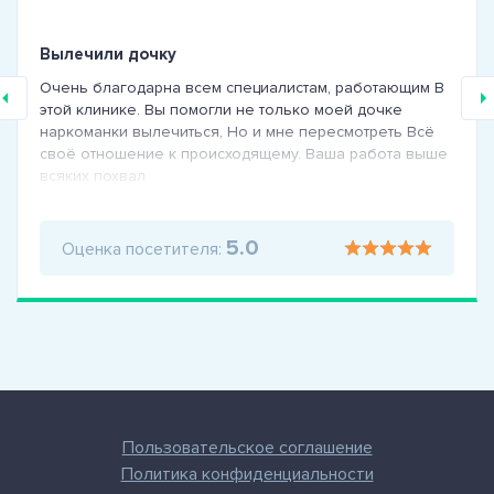
Вылечили дочку
Очень благодарна всем специалистам, работающим В
этой клинике. Вы помогли не только моей дочке
наркоманки вылечиться, Но и мне пересмотреть Всё
своё отношение к происходящему. Ваша работа выше
всяких похвал
5.0
Оценка посетителя:
Пользовательское соглашение
Политика конфиденциальности