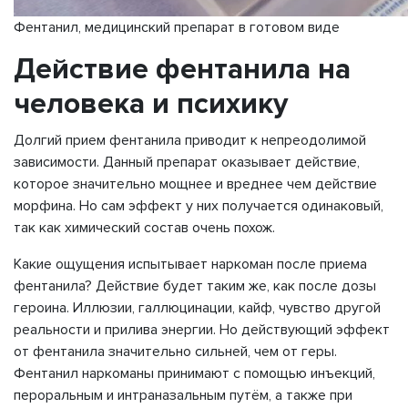
Фентанил, медицинский препарат в готовом виде
Действие фентанила на
человека и психику
Долгий прием фентанила приводит к непреодолимой
зависимости. Данный препарат оказывает действие,
которое значительно мощнее и вреднее чем действие
морфина. Но сам эффект у них получается одинаковый,
так как химический состав очень похож.
Какие ощущения испытывает наркоман после приема
фентанила? Действие будет таким же, как после дозы
героина. Иллюзии, галлюцинации, кайф, чувство другой
реальности и прилива энергии. Но действующий эффект
от фентанила значительно сильней, чем от геры.
Фентанил наркоманы принимают с помощью инъекций,
пероральным и интраназальным путём, а также при