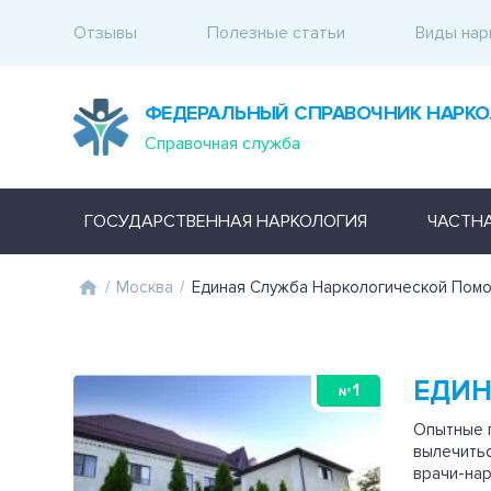
Отзывы
Полезные статьи
Виды нар
ФЕДЕРАЛЬНЫЙ СПРАВОЧНИК НАРКО
Справочная служба
ГОСУДАРСТВЕННАЯ НАРКОЛОГИЯ
ЧАСТН
/
Москва
/
Единая Служба Наркологической Пом
ЕДИН
1
№
Опытные 
вылечитьс
врачи-нар