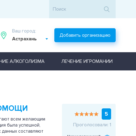
Ваш город:
Добавить организацию
Астрахань
НИЕ АЛКОГОЛИЗМА
ЛЕЧЕНИЕ ИГРОМАНИИ
ПОМОЩИ
5
огают всем желающим
Проголосовали: 1
ция была успешной,
х данных составляют