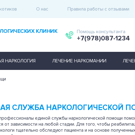
котиков
О нас
Правила работы с отзывами
ЛОГИЧЕСКИХ КЛИНИК
Помощь консультанта
+7(978)087-1234
АЯ НАРКОЛОГИЯ
ЛЕЧЕНИЕ НАРКОМАНИИ
ЛЕЧЕ
ощи
АЯ СЛУЖБА НАРКОЛОГИЧЕСКОЙ 
профессионалы единой службы наркологической помощи пом
я от зависимости на любой стадии. Для того, чтобы реабилита
кологи тщательно обследуют пациента и на основе полученны