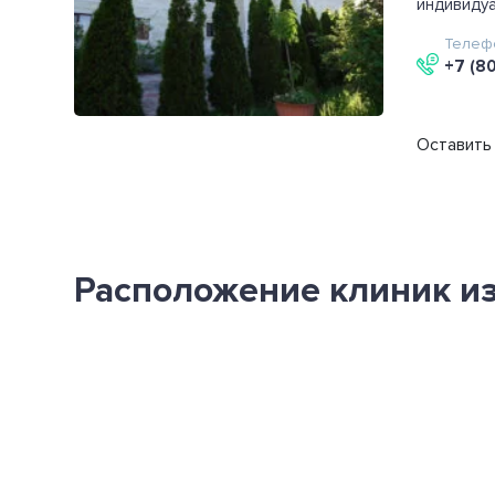
индивидуа
Телеф
+7 (8
Оставить 
Расположение клиник из