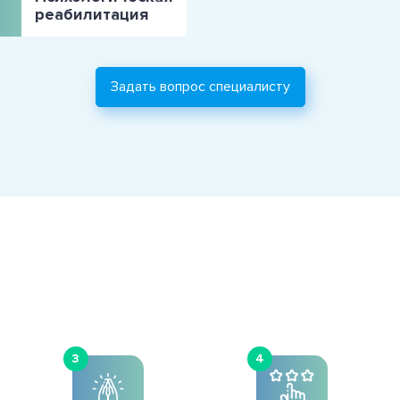
реабилитация
Задать вопрос специалисту
3
4