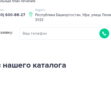
льный план лечения.
он:
Адрес:
00) 600-88-27
Республика Башкортостан, Уфа, улица Лени
31/33
заявку:
 нашего каталога