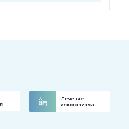
Лечение
и
алкоголизма