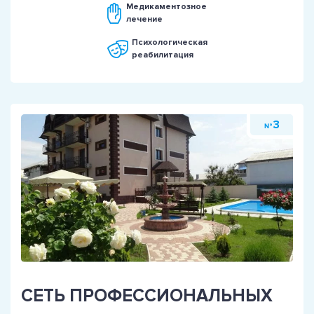
Медикаментозное
лечение
Психологическая
реабилитация
3
№
СЕТЬ ПРОФЕССИОНАЛЬНЫХ