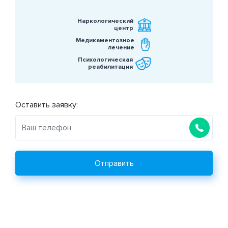
Наркологический
центр
Медикаментозное
лечение
Психологическая
реабилитация
Оставить заявку:
Отправить