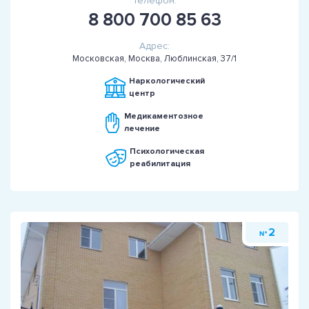
Телефон:
8 800 700 85 63
Адрес:
Московская, Москва, Люблинская, 37/1
Наркологический
центр
Медикаментозное
лечение
Психологическая
реабилитация
2
№