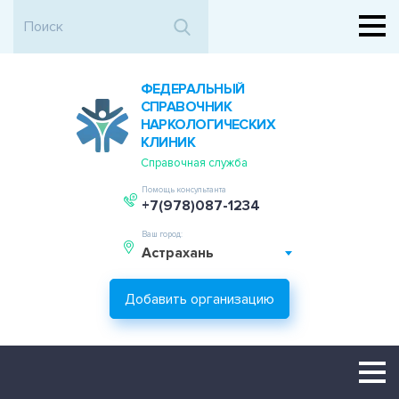
ФЕДЕРАЛЬНЫЙ
СПРАВОЧНИК
НАРКОЛОГИЧЕСКИХ
КЛИНИК
Справочная служба
Помощь консультанта
+7(978)087-1234
Ваш город:
Астрахань
Добавить организацию