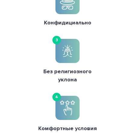
Конфидициально
3
Без религиозного
уклона
4
Комфортные условия