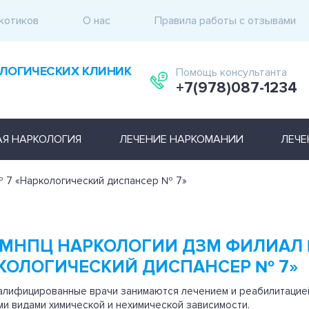
котиков
О нас
Правила работы с отзывами
ЛОГИЧЕСКИХ КЛИНИК
Помощь консультанта
+7(978)087-1234
АЯ НАРКОЛОГИЯ
ЛЕЧЕНИЕ НАРКОМАНИИ
ЛЕЧЕ
 7 «Наркологический диспансер № 7»
 МНПЦ НАРКОЛОГИИ ДЗМ ФИЛИАЛ 
КОЛОГИЧЕСКИЙ ДИСПАНСЕР № 7»
алифицированные врачи занимаются лечением и реабилитацией
и видами химической и нехимической зависимости.