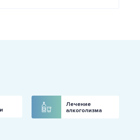
Лечение
и
алкоголизма