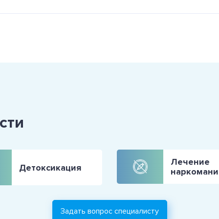
сти
Лечение
Детоксикация
наркомани
Задать вопрос специалисту