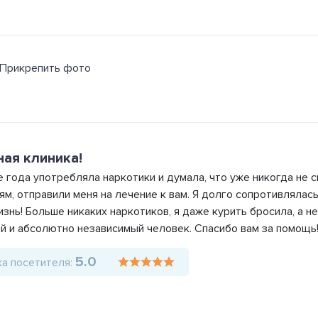
Прикрепить фото
ая клиника!
 года употребляла наркотики и думала, что уже никогда не 
м, отправили меня на лечение к вам. Я долго сопротивлялась
знь! Больше никаких наркотиков, я даже курить бросила, а н
й и абсолютно независимый человек. Спасибо вам за помощь
5.0
а посетителя: