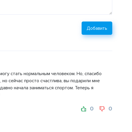
Добавить
смогу стать нормальным человеком. Но, спасибо
, но сейчас просто счастлива, вы подарили мне
едавно начала заниматься спортом. Теперь я
!
0
0