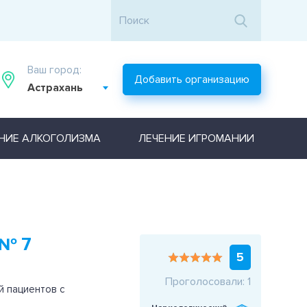
Ваш город:
Добавить организацию
Астрахань
НИЕ АЛКОГОЛИЗМА
ЛЕЧЕНИЕ ИГРОМАНИИ
№ 7
5
Проголосовали: 1
 пациентов с