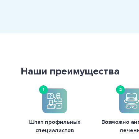
Наши преимущества
1
2
Штат профильных
Возможно ан
специалистов
лечен