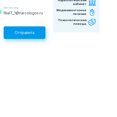
Наркологический
кабинет
Эл.почта:
Медикаментозное
filial7_1@narcologos.ru
лечение
Психологическая
помощь
Отправить