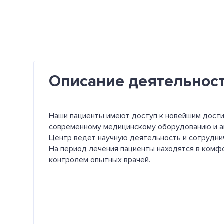
Описание деятельнос
Наши пациенты имеют доступ к новейшим дост
современному медицинскому оборудованию и 
Центр ведет научную деятельность и сотрудн
На период лечения пациенты находятся в ком
контролем опытных врачей.