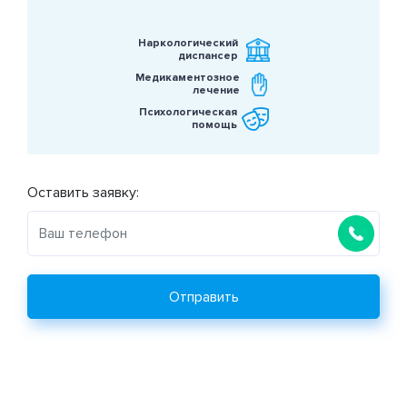
Наркологический
диспансер
Медикаментозное
лечение
Психологическая
помощь
Оставить заявку:
Отправить