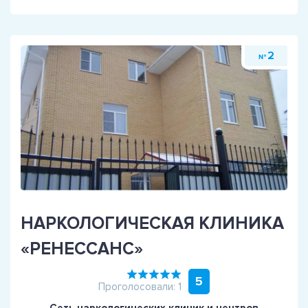
2
№
НАРКОЛОГИЧЕСКАЯ КЛИНИКА
«РЕНЕССАНС»
5
Проголосовали: 1
Сеть наркологических клиник и центров