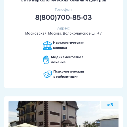
Телефон:
8(800)700-85-03
Адрес:
Московская, Москва, Волоколамское ш., 47
Наркологическая
клиника
Медикаментозное
лечение
Психологическая
реабилитация
3
№