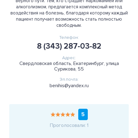
верного пути. Тем, кто страдает наркоманией или
алкоголизмом, предлагается комплексный метод
воздействия на болезнь, благодаря которому каждый
пациент получает возможность стать полностью
свободным.
Телефон:
8 (343) 287-03-82
Адрес:
Свердловская область, Екатеринбург, улица
Сурикова, 55
Эл.почта:
benihis@yandex.ru
5
Проголосовали: 1