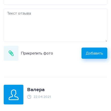
Прикрепить фото
Добавить
Валера
22.04.2021