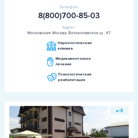
Телефон:
8(800)700-85-03
Адрес:
Московская, Москва, Волоколамское ш., 47
Наркологическая
клиника
Медикаментозное
лечение
Психологическая
реабилитация
3
№