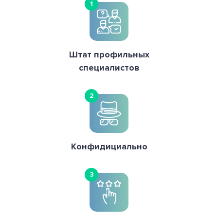
1
Штат профильных
специалистов
2
Конфидициально
3