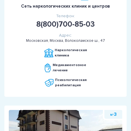
Сеть наркологических клиник и центров
Телефон:
8(800)700-85-03
Адрес:
Московская, Москва, Волоколамское ш., 47
Наркологическая
клиника
Медикаментозное
лечение
Психологическая
реабилитация
3
№