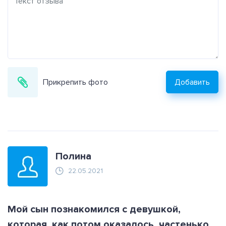
Прикрепить фото
Добавить
Полина
22.05.2021
Мой сын познакомился с девушкой,
которая, как потом оказалось, частенько