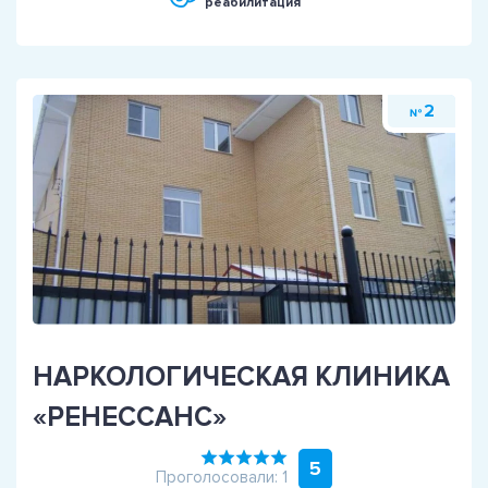
реабилитация
2
№
НАРКОЛОГИЧЕСКАЯ КЛИНИКА
«РЕНЕССАНС»
5
Проголосовали: 1