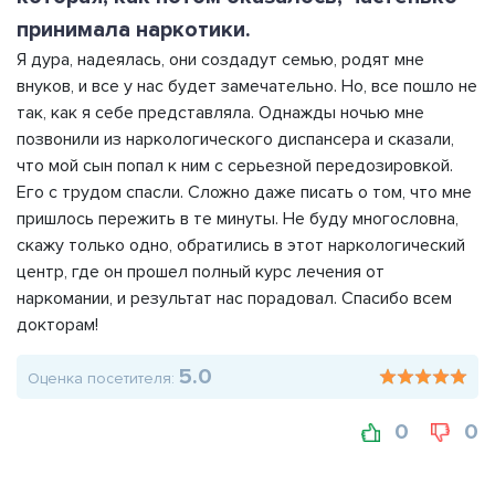
принимала наркотики.
Я дура, надеялась, они создадут семью, родят мне
внуков, и все у нас будет замечательно. Но, все пошло не
так, как я себе представляла. Однажды ночью мне
позвонили из наркологического диспансера и сказали,
что мой сын попал к ним с серьезной передозировкой.
Его с трудом спасли. Сложно даже писать о том, что мне
пришлось пережить в те минуты. Не буду многословна,
скажу только одно, обратились в этот наркологический
центр, где он прошел полный курс лечения от
наркомании, и результат нас порадовал. Спасибо всем
докторам!
5.0
Оценка посетителя:
0
0