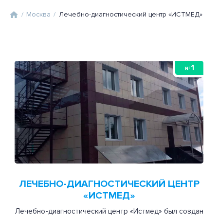
/
Москва
/
Лечебно-диагностический центр «ИСТМЕД»
1
№
ЛЕЧЕБНО-ДИАГНОСТИЧЕСКИЙ ЦЕНТР
«ИСТМЕД»
Лечебно-диагностический центр «Истмед» был создан