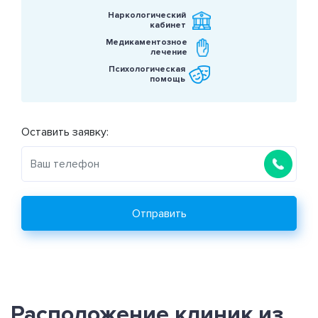
Наркологический
кабинет
Медикаментозное
лечение
Психологическая
помощь
Оставить заявку:
Отправить
Расположение клиник из