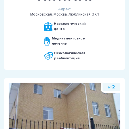
Адрес:
Московская, Москва, Люблинская, 37/1
Наркологический
центр
Медикаментозное
лечение
Психологическая
реабилитация
2
№