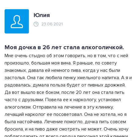
Юлия
23.06.2021
Моя дочка в 26 лет стала алкоголичкой.
Мне очень стыдно об этом говорить, но в том, что с ней
произошло, большая моя вина. Я раньше, по совету
знакомых, давала ей немного пива, когда у нас были
застолья. Она так любила пенку хмельного напитка. А я и
радовалась, думала польза будет от пивных дрожжей.
Да вот вышло все боком, после 20 лет она стала пить
часто с друзьями. Повела ее к наркологу, установил
алкоголизм. Отправила на лечение в эту клинику,
лечащий нарколог ее посоветовал. Она не хотела, но я
была настойчива. Лечение помогло, дочка пить совсем
бросила, и на пиво даже смотреть не может. Очень хочу
поблагодарить от всего сердца персонал этой клиники.