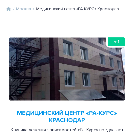
/
Москва
/
Медицинский центр «РА-КУРС» Краснодар
1
№
МЕДИЦИНСКИЙ ЦЕНТР «РА-КУРС»
КРАСНОДАР
Клиника лечения зависимостей «Ра-Курс» предлагает