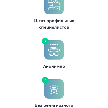
Штат профильных
специалистов
2
Анонимно
3
Без религиозного