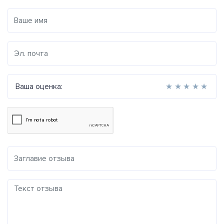
Ваша оценка:
★
★
★
★
★