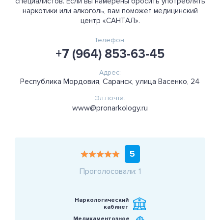
специалистов. Если вы намерены бросить употреблять
наркотики или алкоголь, вам поможет медицинский
центр «САНТАЛ».
Телефон:
+7 (964) 853-63-45
Адрес:
Республика Мордовия, Саранск, улица Васенко, 24
Эл.почта:
www@pronarkology.ru
5
Проголосовали: 1
Наркологический
кабинет
Медикаментозное