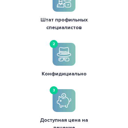
Штат профильных
специалистов
2
Конфидициально
3
Доступная цена на
лечение