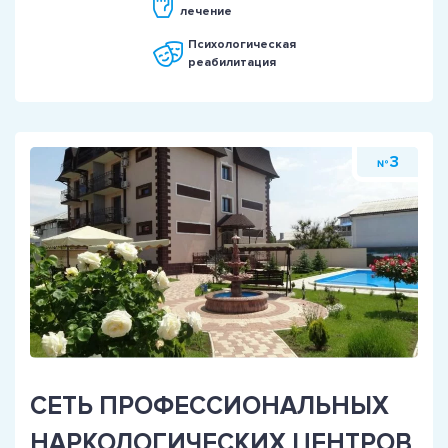
лечение
Психологическая
реабилитация
3
№
СЕТЬ ПРОФЕССИОНАЛЬНЫХ
НАРКОЛОГИЧЕСКИХ ЦЕНТРОВ