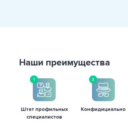
Наши преимущества
1
2
Штат профильных
Конфидициально
специалистов