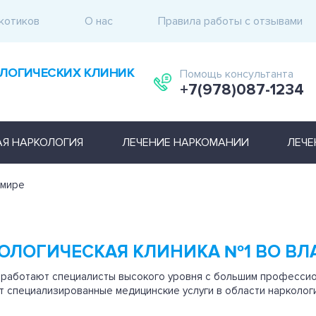
котиков
О нас
Правила работы с отзывами
ЛОГИЧЕСКИХ КЛИНИК
Помощь консультанта
+7(978)087-1234
АЯ НАРКОЛОГИЯ
ЛЕЧЕНИЕ НАРКОМАНИИ
ЛЕЧЕ
имире
ОЛОГИЧЕСКАЯ КЛИНИКА №1 ВО В
 работают специалисты высокого уровня с большим професси
 специализированные медицинские услуги в области наркологи