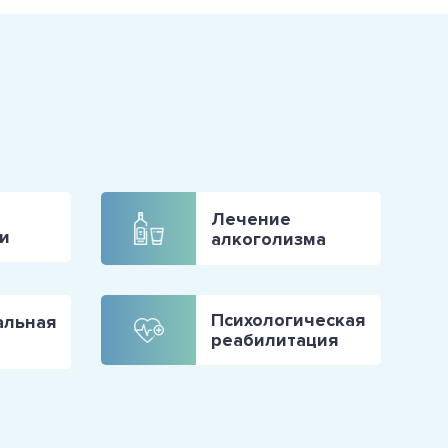
Лечение
и
алкоголизма
Психологическая
альная
реабилитация