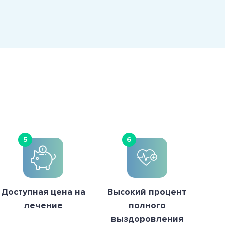
5
6
Доступная цена на
Высокий процент
лечение
полного
выздоровления