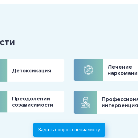
сти
Лечение
Детоксикация
наркомани
Преодолении
Профессион
созависимости
интервенция
Задать вопрос специалисту