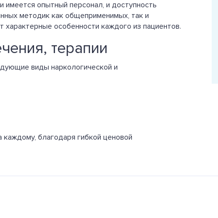
и имеется опытный персонал, и доступность
анных методик как общеприменимых, так и
т характерные особенности каждого из пациентов.
чения, терапии
едующие виды наркологической и
а каждому, благодаря гибкой ценовой