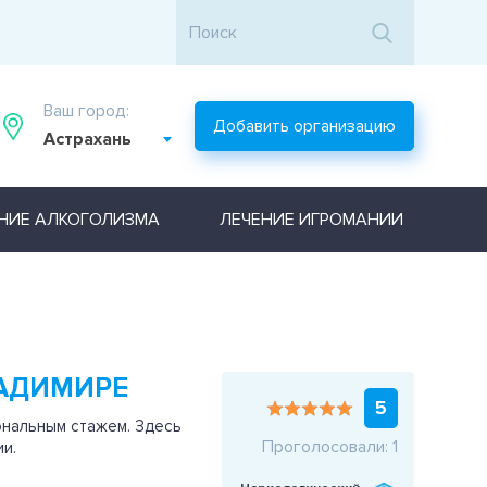
Ваш город:
Добавить организацию
Астрахань
НИЕ АЛКОГОЛИЗМА
ЛЕЧЕНИЕ ИГРОМАНИИ
ЛАДИМИРЕ
5
ональным стажем. Здесь
Проголосовали: 1
и.