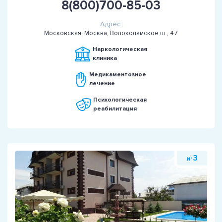
8(800)700-85-03
Адрес:
Московская, Москва, Волоколамское ш., 47
Наркологическая
клиника
Медикаментозное
лечение
Психологическая
реабилитация
3
№