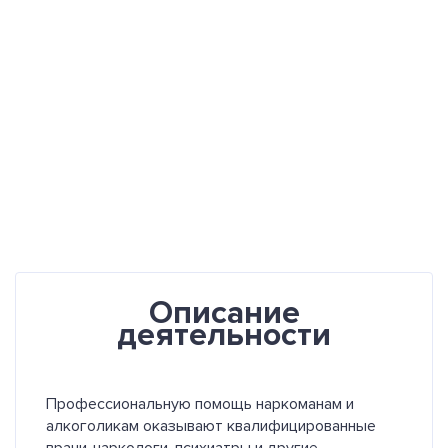
Описание
деятельности
Профессиональную помощь наркоманам и
алкоголикам оказывают квалифицированные
врачи-наркологи, психиатры и другие