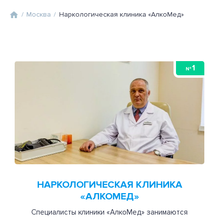
/
Москва
/
Наркологическая клиника «АлкоМед»
1
№
НАРКОЛОГИЧЕСКАЯ КЛИНИКА
«АЛКОМЕД»
Специалисты клиники «АлкоМед» занимаются