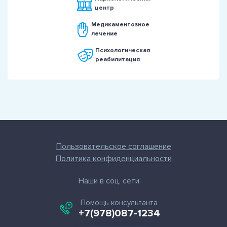
центр
Медикаментозное
лечение
Психологическая
реабилитация
Пользовательское соглашение
Политика конфиденциальности
Наши в соц. сети:
Помощь консультанта
+7(978)087-1234