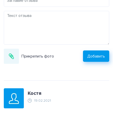
Прикрепить фото
Добавить
Костя
19.02.2021