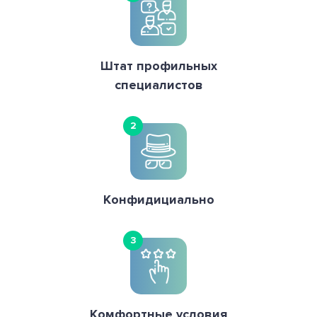
Штат профильных
специалистов
2
Конфидициально
3
Комфортные условия