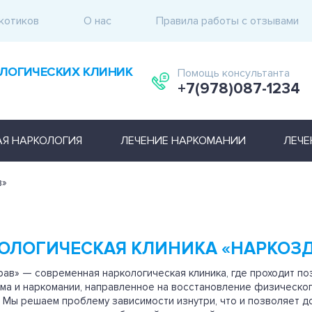
котиков
О нас
Правила работы с отзывами
ЛОГИЧЕСКИХ КЛИНИК
Помощь консультанта
+7(978)087-1234
АЯ НАРКОЛОГИЯ
ЛЕЧЕНИЕ НАРКОМАНИИ
ЛЕЧЕ
в»
ОЛОГИЧЕСКАЯ КЛИНИКА «НАРКОЗ
ав» — современная наркологическая клиника, где проходит по
ма и наркомании, направленное на восстановление физическог
 Мы решаем проблему зависимости изнутри, что и позволяет д