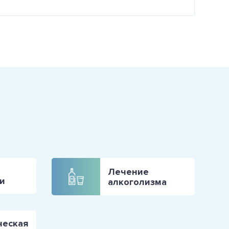
Лечение
и
алкоголизма
ческая