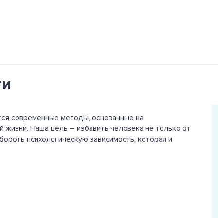
ти
тся современные методы, основанные на
й жизни. Наша цель – избавить человека не только от
обороть психологическую зависимость, которая и