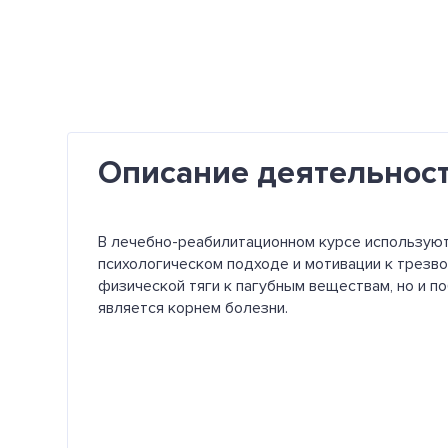
Описание деятельнос
В лечебно-реабилитационном курсе использую
психологическом подходе и мотивации к трезво
физической тяги к пагубным веществам, но и п
является корнем болезни.