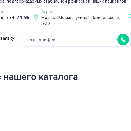
ов, подтверждаемых стабильной ремиссией наших пациентов.
он:
Адрес:
95) 774-74-95
Москва, Москва, улица Габричевского,
5к10
заявку:
 нашего каталога