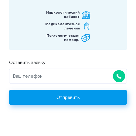
Наркологический
кабинет
Медикаментозное
лечение
Психологическая
помощь
Оставить заявку:
Отправить