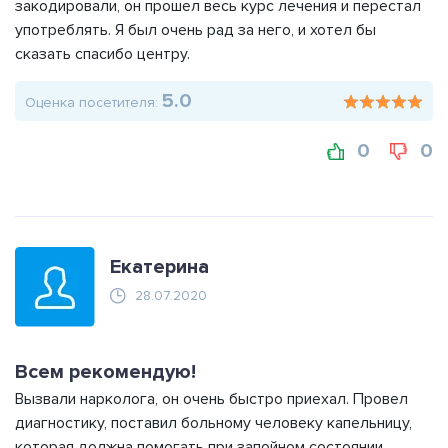
закодировали, он прошел весь курс лечения и перестал
употреблять. Я был очень рад за него, и хотел бы
сказать спасибо центру.
5.0
Оценка посетителя:
0
0
Екатерина
28.07.2020
Всем рекомендую!
Вызвали нарколога, он очень быстро приехал. Провел
диагностику, поставил больному человеку капельницу,
которая должна помогать при запойном состоянии.