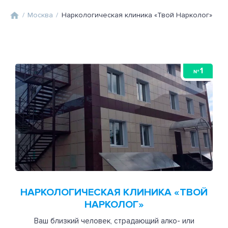
/
Москва
/
Наркологическая клиника «Твой Нарколог»
1
№
НАРКОЛОГИЧЕСКАЯ КЛИНИКА «ТВОЙ
НАРКОЛОГ»
Ваш близкий человек, страдающий алко- или