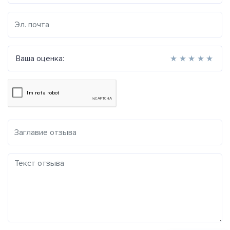
Ваша оценка:
★
★
★
★
★