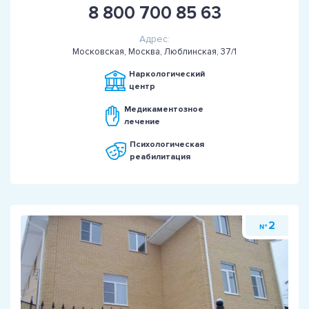
8 800 700 85 63
Адрес:
Московская, Москва, Люблинская, 37/1
Наркологический
центр
Медикаментозное
лечение
Психологическая
реабилитация
2
№