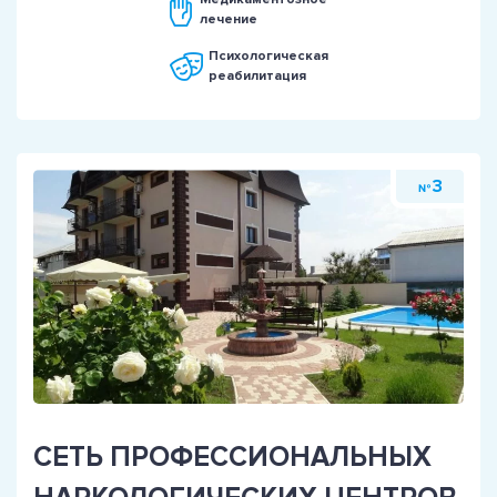
лечение
Психологическая
реабилитация
3
№
СЕТЬ ПРОФЕССИОНАЛЬНЫХ