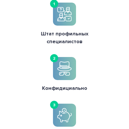
1
Штат профильных
специалистов
2
Конфидициально
3