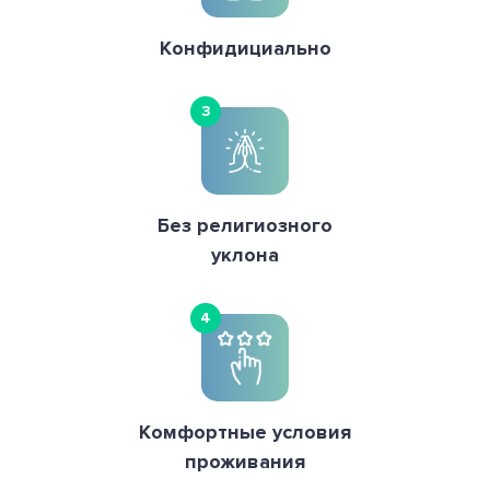
Конфидициально
3
Без религиозного
уклона
4
Комфортные условия
проживания