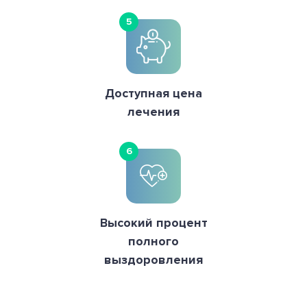
5
Доступная цена
лечения
6
Высокий процент
полного
выздоровления