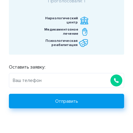
Проголосовали: 1
Наркологический
центр
Медикаментозное
лечение
Психологическая
реабилитация
Оставить заявку:
Отправить