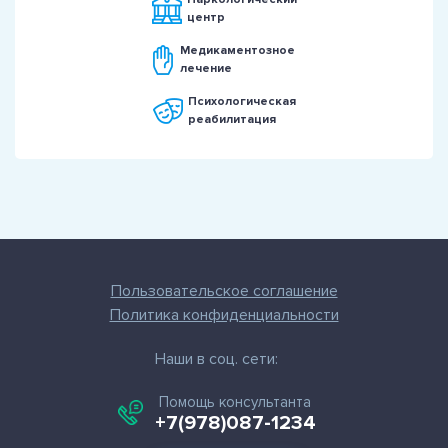
центр
Медикаментозное
лечение
Психологическая
реабилитация
Пользовательское соглашение
Политика конфиденциальности
Наши в соц. сети:
Помощь консультанта
+7(978)087-1234