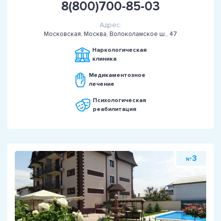
8(800)700-85-03
Адрес:
Московская, Москва, Волоколамское ш., 47
Наркологическая
клиника
Медикаментозное
лечение
Психологическая
реабилитация
3
№