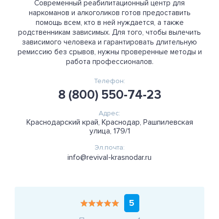
Современный реабилитационный центр для
наркоманов и алкоголиков готов предоставить
помощь всем, кто в ней нуждается, а также
родственникам зависимых. Для того, чтобы вылечить
зависимого человека и гарантировать длительную
ремиссию без срывов, нужны проверенные методы и
работа профессионалов.
Телефон:
8 (800) 550-74-23
Адрес:
Краснодарский край, Краснодар, Рашпилевская
улица, 179/1
Эл.почта:
info@revival-krasnodar.ru
5