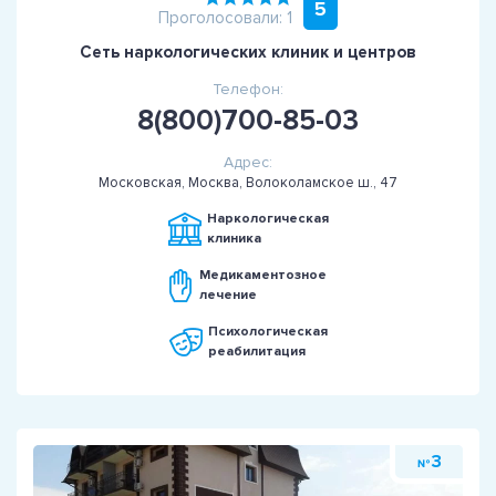
5
Проголосовали: 1
Сеть наркологических клиник и центров
Телефон:
8(800)700-85-03
Адрес:
Московская, Москва, Волоколамское ш., 47
Наркологическая
клиника
Медикаментозное
лечение
Психологическая
реабилитация
3
№