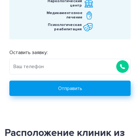
Наркологический
центр
Медикаментозное
лечение
Психологическая
реабилитация
Оставить заявку:
Отправить
Расположение клиник из