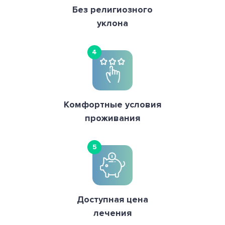
Без религиозного
уклона
4
Комфортные условия
проживания
5
Доступная цена
лечения