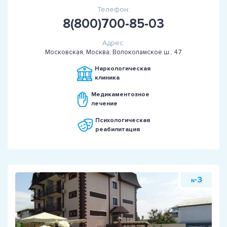
Телефон:
8(800)700-85-03
Адрес:
Московская, Москва, Волоколамское ш., 47
Наркологическая
клиника
Медикаментозное
лечение
Психологическая
реабилитация
3
№