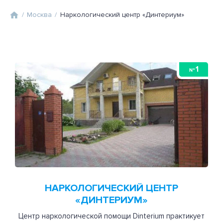
/
Москва
/
Наркологический центр «Динтериум»
1
№
НАРКОЛОГИЧЕСКИЙ ЦЕНТР
«ДИНТЕРИУМ»
Центр наркологической помощи Dinterium практикует