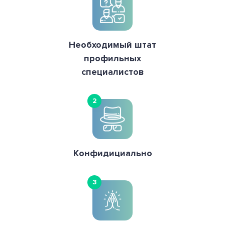
Необходимый штат
профильных
специалистов
2
Конфидициально
3