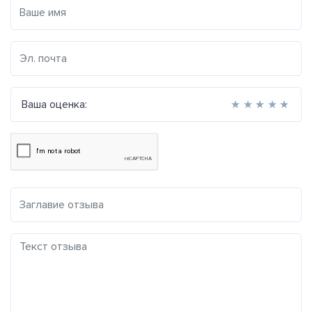
Ваша оценка:
★
★
★
★
★