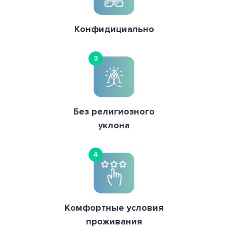
Конфидициально
3
Без религиозного
уклона
4
Комфортные условия
проживания