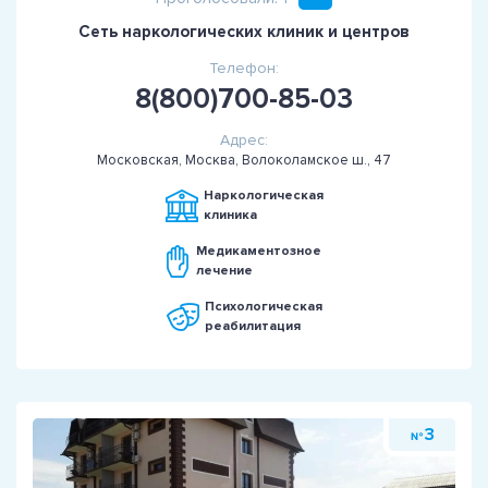
Сеть наркологических клиник и центров
Телефон:
8(800)700-85-03
Адрес:
Московская, Москва, Волоколамское ш., 47
Наркологическая
клиника
Медикаментозное
лечение
Психологическая
реабилитация
3
№