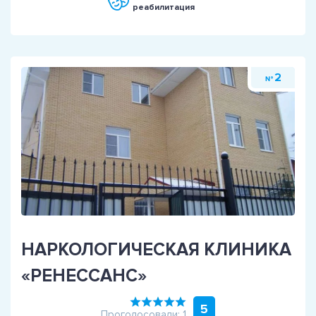
реабилитация
2
№
НАРКОЛОГИЧЕСКАЯ КЛИНИКА
«РЕНЕССАНС»
5
Проголосовали: 1