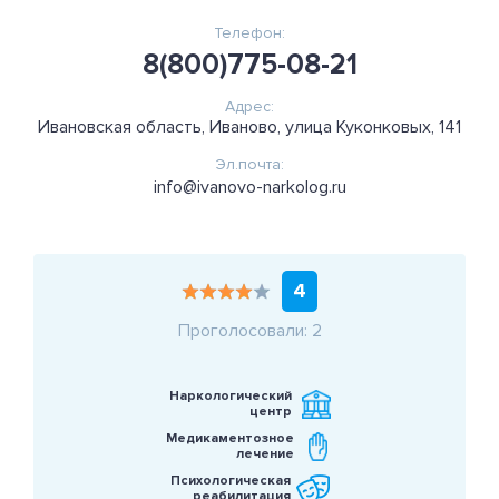
Телефон:
8(800)775-08-21
Адрес:
Ивановская область, Иваново, улица Куконковых, 141
Эл.почта:
info@ivanovo-narkolog.ru
4
Проголосовали: 2
Наркологический
центр
Медикаментозное
лечение
Психологическая
реабилитация