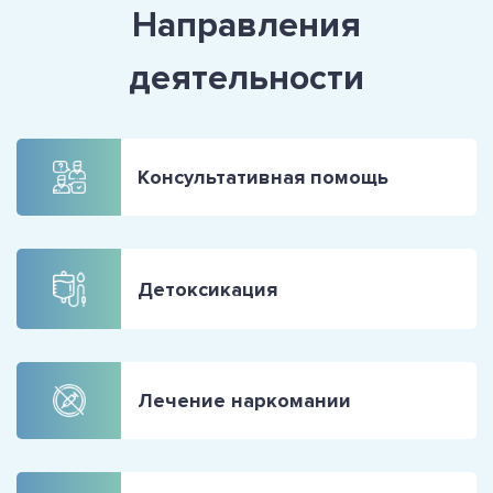
Направления
деятельности
Консультативная помощь
Детоксикация
Лечение наркомании