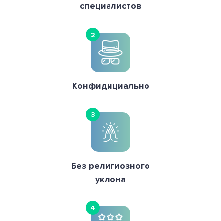
специалистов
2
Конфидициально
3
Без религиозного
уклона
4