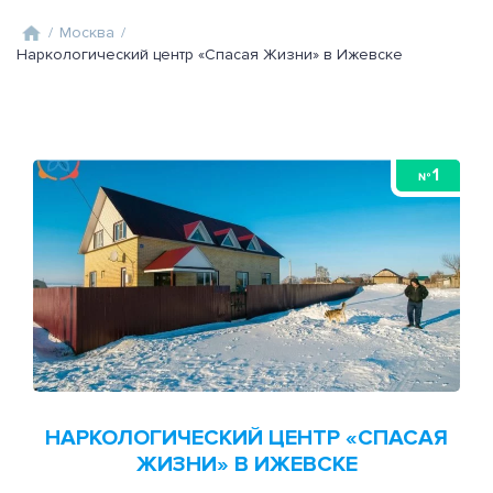
/
Москва
/
Наркологический центр «Спасая Жизни» в Ижевске
1
№
НАРКОЛОГИЧЕСКИЙ ЦЕНТР «СПАСАЯ
ЖИЗНИ» В ИЖЕВСКЕ