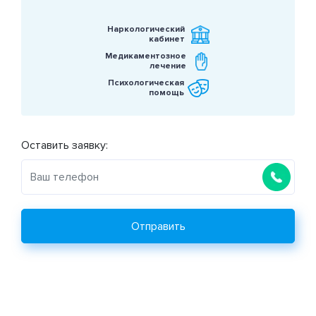
Наркологический
кабинет
Медикаментозное
лечение
Психологическая
помощь
Оставить заявку:
Отправить