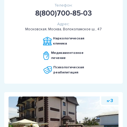
Телефон:
8(800)700-85-03
Адрес:
Московская, Москва, Волоколамское ш., 47
Наркологическая
клиника
Медикаментозное
лечение
Психологическая
реабилитация
3
№