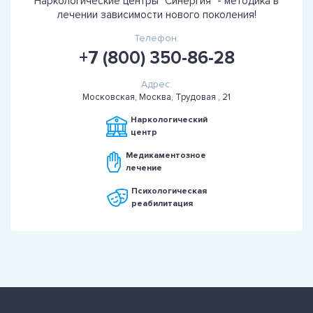
Наркологические центры "Синергия" - методика в
лечении зависимости нового поколения!
Телефон:
+7 (800) 350-86-28
Адрес:
Московская, Москва, Трудовая , 21
Наркологический
центр
Медикаментозное
лечение
Психологическая
реабилитация