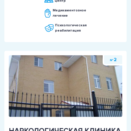
центр
Медикаментозное
лечение
Психологическая
реабилитация
2
№
НАРКОЛОГИЧЕСКАЯ КЛИНИКА