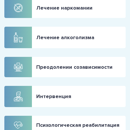
Лечение наркомании
Лечение алкоголизма
Преодолении созависимости
Интервенция
Психологическая реабилитация