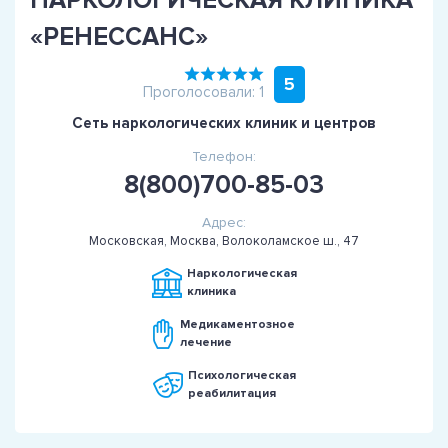
«РЕНЕССАНС»
5
Проголосовали: 1
Сеть наркологических клиник и центров
Телефон:
8(800)700-85-03
Адрес:
Московская, Москва, Волоколамское ш., 47
Наркологическая
клиника
Медикаментозное
лечение
Психологическая
реабилитация