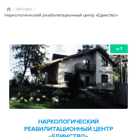
/
Москва
/
Наркологический реабилитационный центр «Единство»
1
№
НАРКОЛОГИЧЕСКИЙ
РЕАБИЛИТАЦИОННЫЙ ЦЕНТР
«ЕДИНСТВО»