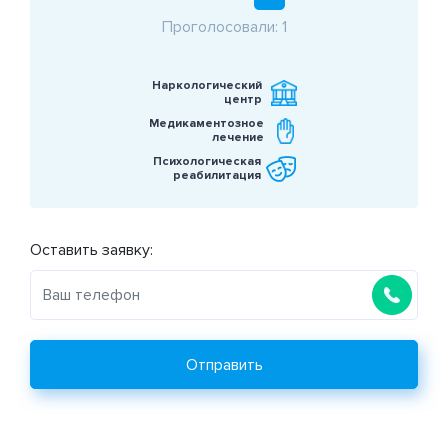
Проголосовали: 1
Наркологический
центр
Медикаментозное
лечение
Психологическая
реабилитация
Оставить заявку:
Отправить