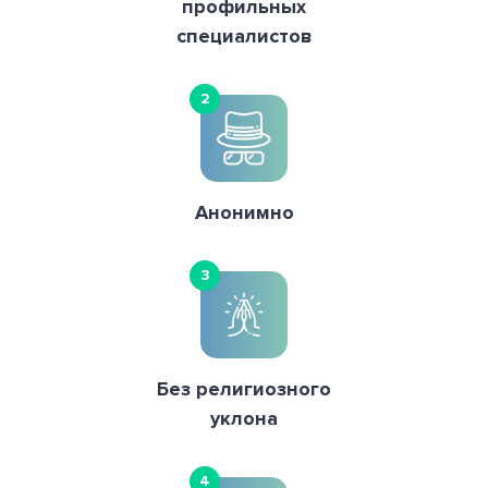
профильных
специалистов
2
Анонимно
3
Без религиозного
уклона
4