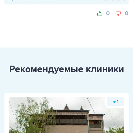
0
0
Рекомендуемые клиники
1
№