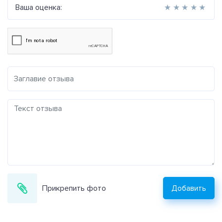
Ваша оценка:
★
★
★
★
★
Прикрепить фото
Добавить