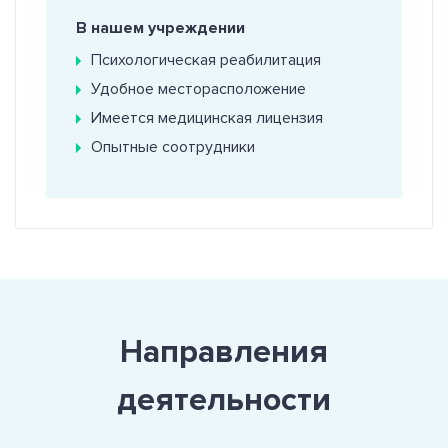
В нашем учреждении
Психологическая реабилитация
Удобное месторасположение
Имеется медицинская лицензия
Опытные соотрудники
Направления
деятельности