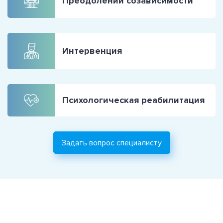
Преодолении созависимости
Интервенция
Психологическая реабилитация
Задать вопрос специалисту