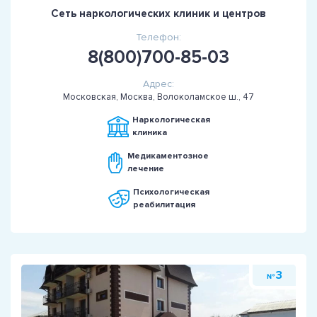
Сеть наркологических клиник и центров
Телефон:
8(800)700-85-03
Адрес:
Московская, Москва, Волоколамское ш., 47
Наркологическая
клиника
Медикаментозное
лечение
Психологическая
реабилитация
3
№