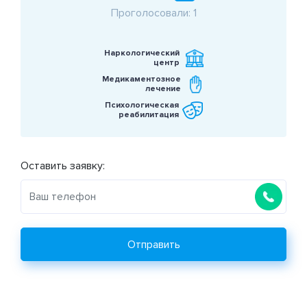
Проголосовали: 1
Наркологический
центр
Медикаментозное
лечение
Психологическая
реабилитация
Оставить заявку:
Отправить