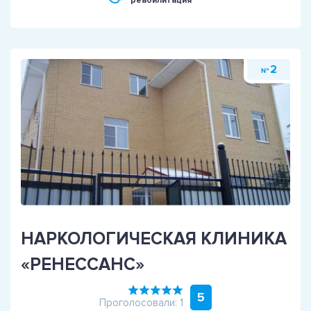
реабилитация
2
№
НАРКОЛОГИЧЕСКАЯ КЛИНИКА
«РЕНЕССАНС»
5
Проголосовали: 1