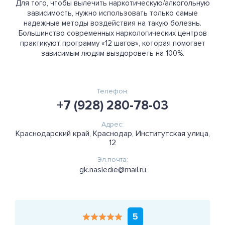
Для того, чтобы вылечить наркотическую/алкогольную
зависимость, нужно использовать только самые
надежные методы воздействия на такую болезнь.
Большинство современных наркологических центров
практикуют программу «12 шагов», которая помогает
зависимым людям выздороветь на 100%.
Телефон:
+7 (928) 280-78-03
Адрес:
Краснодарский край, Краснодар, Институтская улица,
12
Эл.почта:
gk.nasledie@mail.ru
5