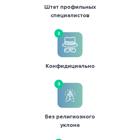
Штат профильных
специалистов
2
Конфидициально
3
Без религиозного
уклона