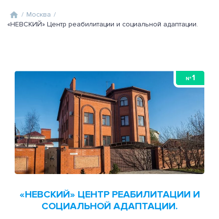
/
Москва
/
«НЕВСКИЙ» Центр реабилитации и социальной адаптации.
1
№
«НЕВСКИЙ» ЦЕНТР РЕАБИЛИТАЦИИ И
СОЦИАЛЬНОЙ АДАПТАЦИИ.