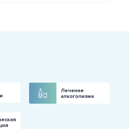
Лечение
и
алкоголизма
ческая
ция