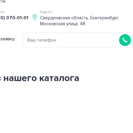
ти.
он:
Адрес:
80) 070-01-01
Свердловская область, Екатеринбург,
Московская улица, 48
заявку:
 нашего каталога