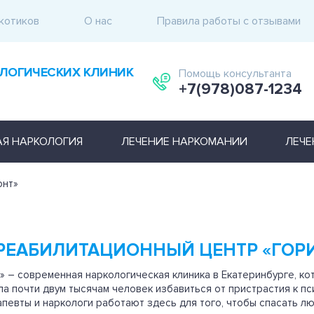
котиков
О нас
Правила работы с отзывами
ЛОГИЧЕСКИХ КЛИНИК
Помощь консультанта
+7(978)087-1234
АЯ НАРКОЛОГИЯ
ЛЕЧЕНИЕ НАРКОМАНИИ
ЛЕЧЕ
онт»
РЕАБИЛИТАЦИОННЫЙ ЦЕНТР «ГОР
» – современная наркологическая клиника в Екатеринбурге, ко
ла почти двум тысячам человек избавиться от пристрастия к п
певты и наркологи работают здесь для того, чтобы спасать л