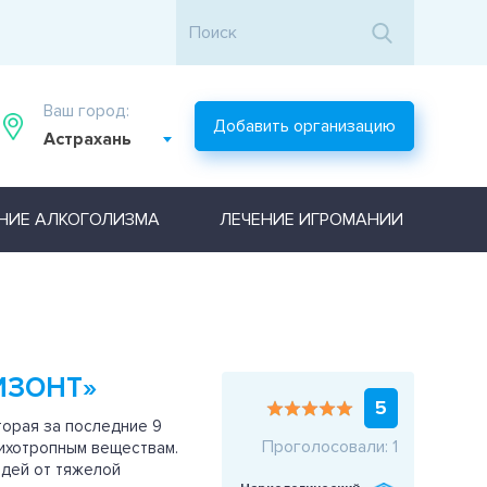
Ваш город:
Добавить организацию
Астрахань
НИЕ АЛКОГОЛИЗМА
ЛЕЧЕНИЕ ИГРОМАНИИ
ИЗОНТ»
5
торая за последние 9
Проголосовали: 1
сихотропным веществам.
юдей от тяжелой