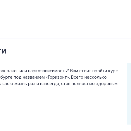
ти
ак алко- или наркозависимость? Вам стоит пройти курс
бурге под названием «Горизонт». Всего несколько
ь свою жизнь раз и навсегда, став полностью здоровым.