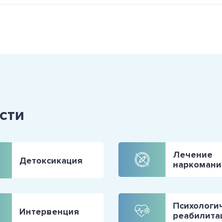
сти
Лечение
Детоксикация
наркомани
Психологи
Интервенция
реабилита