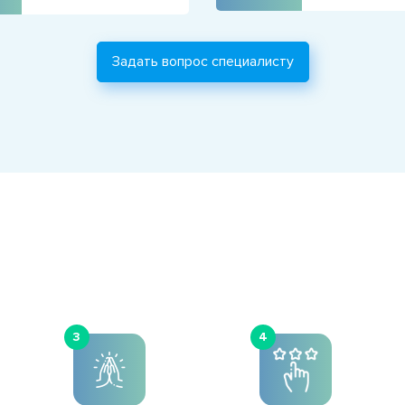
Задать вопрос специалисту
3
4