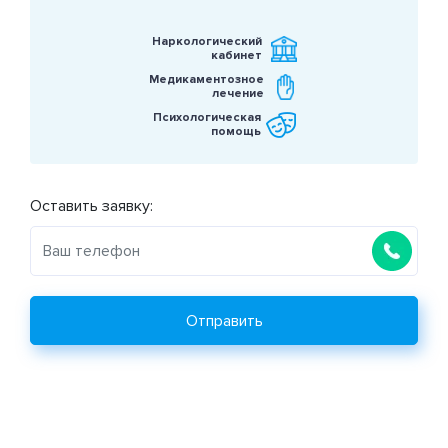
Наркологический
кабинет
Медикаментозное
лечение
Психологическая
помощь
Оставить заявку:
Отправить