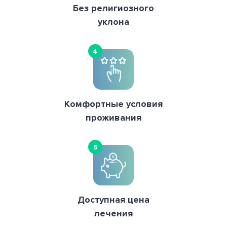
Без религиозного
уклона
4
Комфортные условия
проживания
5
Доступная цена
лечения