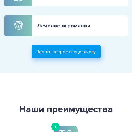
Лечение игромании
Задать вопрос специалисту
Наши преимущества
1