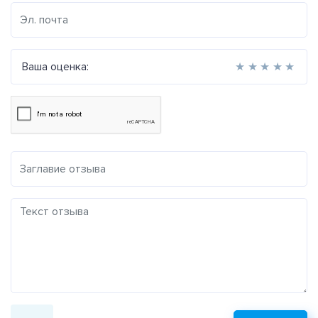
Ваша оценка:
★
★
★
★
★