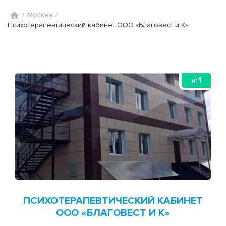
/
Москва
/
Психотерапевтический кабинет ООО «Благовест и К»
1
№
ПСИХОТЕРАПЕВТИЧЕСКИЙ КАБИНЕТ
ООО «БЛАГОВЕСТ И К»