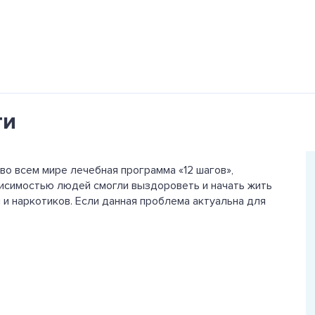
ти
во всем мире лечебная программа «12 шагов»,
исимостью людей смогли выздороветь и начать жить
и наркотиков. Если данная проблема актуальна для