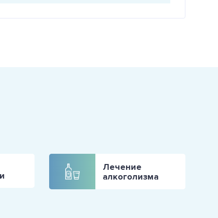
Лечение
и
алкоголизма