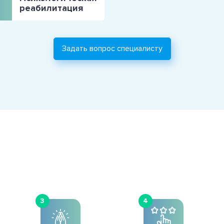
реабилитация
Задать вопрос специалисту
3
4