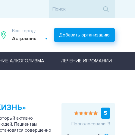
Ваш город:
Добавить организацию
Астрахань
НИЕ АЛКОГОЛИЗМА
ЛЕЧЕНИЕ ИГРОМАНИИ
ЖИЗНЬ»
5
который активно
Проголосовали: 3
 людей. Пациентам
 становятся совершенно