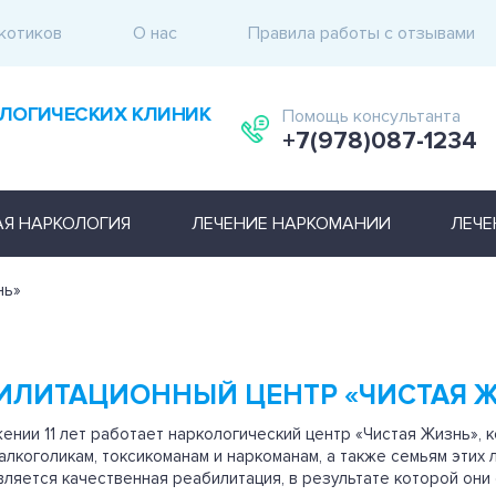
котиков
О нас
Правила работы с отзывами
ЛОГИЧЕСКИХ КЛИНИК
Помощь консультанта
+7(978)087-1234
АЯ НАРКОЛОГИЯ
ЛЕЧЕНИЕ НАРКОМАНИИ
ЛЕЧЕ
нь»
ИЛИТАЦИОННЫЙ ЦЕНТР «ЧИСТАЯ 
ении 11 лет работает наркологический центр «Чистая Жизнь», 
алкоголикам, токсикоманам и наркоманам, а также семьям этих
ляется качественная реабилитация, в результате которой они