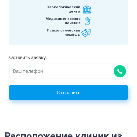
Наркологический
центр
Медикаментозное
лечение
Психологическая
помощь
Оставить заявку:
Отправить
Расположение клиник из