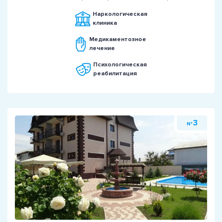
Наркологическая
клиника
Медикаментозное
лечение
Психологическая
реабилитация
3
№