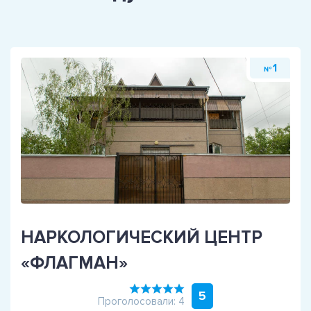
1
№
НАРКОЛОГИЧЕСКИЙ ЦЕНТР
«ФЛАГМАН»
5
Проголосовали: 4