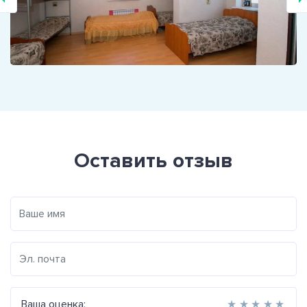
Оставить отзыв
Ваша оценка:
★
★
★
★
★