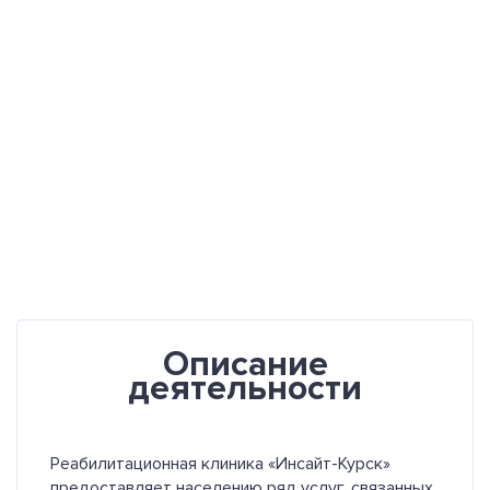
Описание
деятельности
Реабилитационная клиника «Инсайт-Курск»
предоставляет населению ряд услуг, связанных