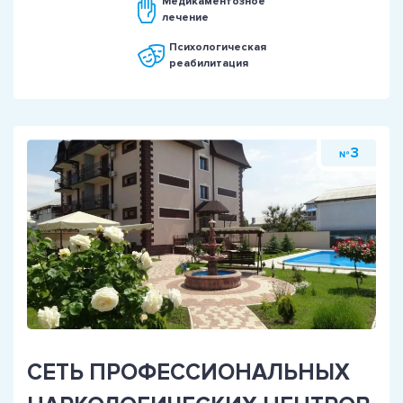
Медикаментозное
лечение
Психологическая
реабилитация
3
№
СЕТЬ ПРОФЕССИОНАЛЬНЫХ