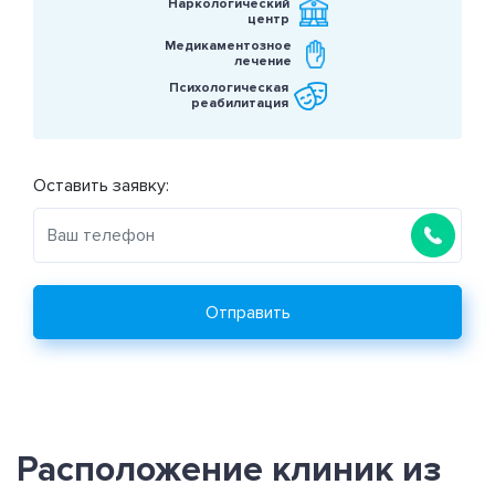
Наркологический
центр
Медикаментозное
лечение
Психологическая
реабилитация
Оставить заявку:
Отправить
Расположение клиник из