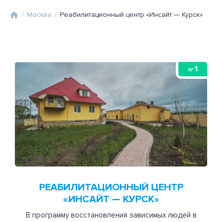
/
Москва
/
Реабилитационный центр «Инсайт — Курск»
1
№
РЕАБИЛИТАЦИОННЫЙ ЦЕНТР
«ИНСАЙТ — КУРСК»
В программу восстановления зависимых людей в