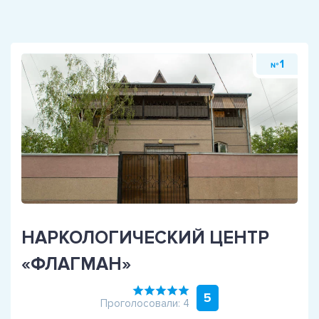
1
№
НАРКОЛОГИЧЕСКИЙ ЦЕНТР
«ФЛАГМАН»
5
Проголосовали: 4