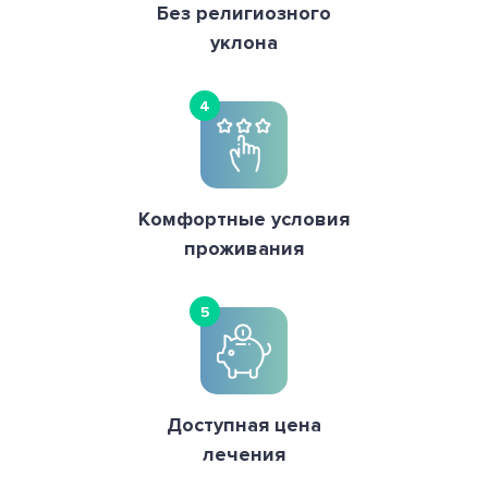
Без религиозного
уклона
4
Комфортные условия
проживания
5
Доступная цена
лечения