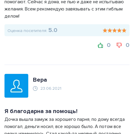
помогают. Сейчас я дома, не пью и даже не испытываю
желания. Всем рекомендую завязывать с этим гиблым
делом!
5.0
Оценка посетителя:
0
0
Вера
23.06.2021
Я благодарна за помощь!
Дочка вышла замуж за хорошего парня, по дому всегда
помогал, деньги носил, все хорошо было. А потом все
резко изменилось. Стал какой-то нервный, постоянно