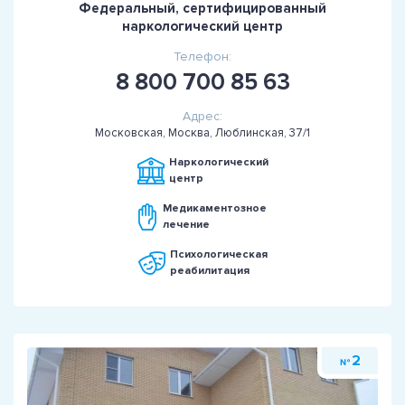
Федеральный, сертифицированный
наркологический центр
Телефон:
8 800 700 85 63
Адрес:
Московская, Москва, Люблинская, 37/1
Наркологический
центр
Медикаментозное
лечение
Психологическая
реабилитация
2
№