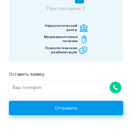
Проголосовали: 2
Наркологический
центр
Медикаментозное
лечение
Психологическая
реабилитация
Оставить заявку:
Отправить