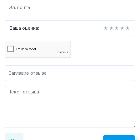
Ваша оценка:
★
★
★
★
★