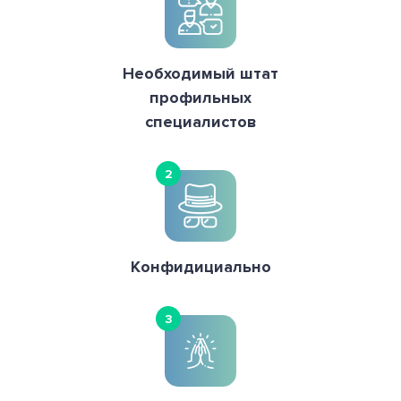
Необходимый штат
профильных
специалистов
2
Конфидициально
3