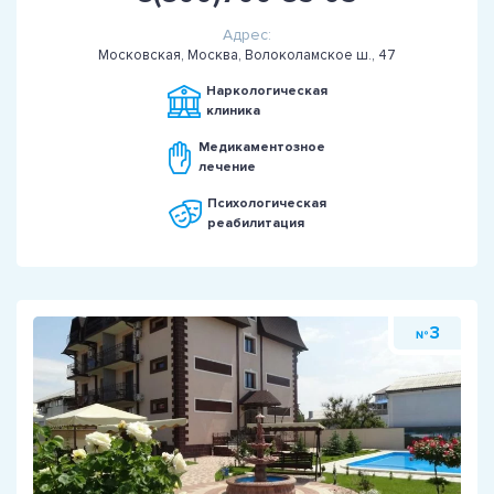
Адрес:
Московская, Москва, Волоколамское ш., 47
Наркологическая
клиника
Медикаментозное
лечение
Психологическая
реабилитация
3
№