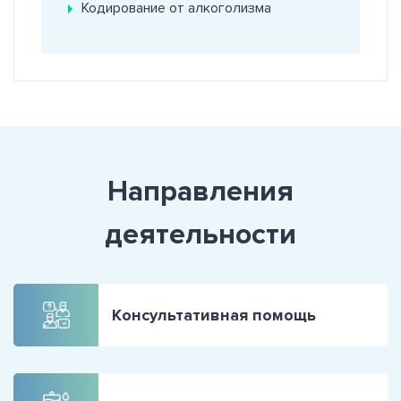
Кодирование от алкоголизма
Направления
деятельности
Консультативная помощь