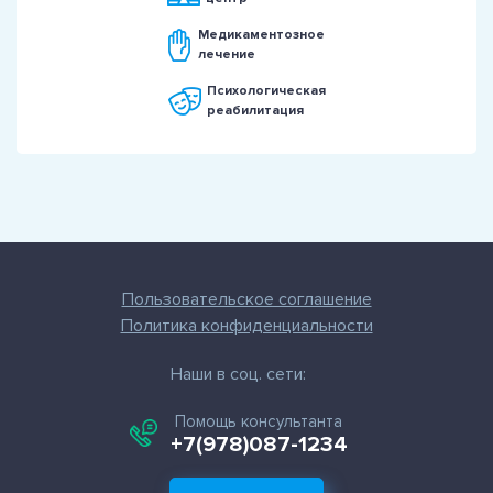
Медикаментозное
лечение
Психологическая
реабилитация
Пользовательское соглашение
Политика конфиденциальности
Наши в соц. сети:
Помощь консультанта
+7(978)087-1234