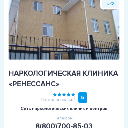
2
№
НАРКОЛОГИЧЕСКАЯ КЛИНИКА
«РЕНЕССАНС»
5
Проголосовали: 1
Сеть наркологических клиник и центров
Телефон:
8(800)700-85-03