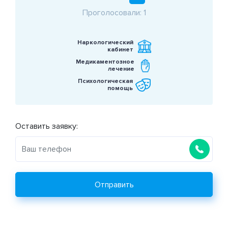
Проголосовали: 1
Наркологический
кабинет
Медикаментозное
лечение
Психологическая
помощь
Оставить заявку:
Отправить