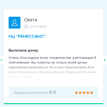
Света
24.07.2021
НЦ "РЕНЕССАНС"
Вылечили дочку
Очень благодарна всем специалистам, работающим В
этой клинике. Вы помогли не только моей дочке
наркоманки вылечиться, Но и мне пересмотреть Всё
своё отношение к происходящему. Ваша работа выше
всяких похвал
5.0
Оценка посетителя: