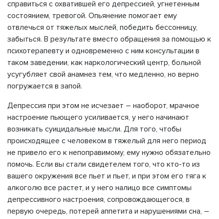
справиться с охватившей его депрессией, угнетенным
состоянием, тревогой. Опьянение помогает ему
отвлечься от тяжелых мыслей, победить бессонницу,
забыться. В результате вместо обращения за помощью к
психотерапевту и одновременно с ним консультации в
таком заведении, как наркологический центр, больной
усугубляет свой анамнез тем, что медленно, но верно
погружается в запой.
Депрессия при этом не исчезает – наоборот, мрачное
настроение пьющего усиливается, у него начинают
возникать суицидальные мысли. Для того, чтобы
происходящее с человеком в тяжелый для него период
не привело его к непоправимому, ему нужно обязательно
помочь. Если вы стали свидетелем того, что кто-то из
вашего окружения все пьет и пьет, и при этом его тяга к
алкоголю все растет, и у него налицо все симптомы
депрессивного настроения, сопровождающегося, в
первую очередь, потерей аппетита и нарушениями сна, –