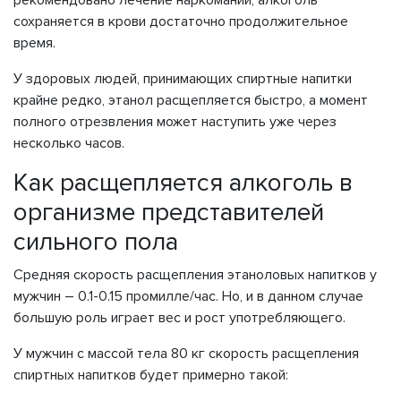
рекомендовано лечение наркомании, алкоголь
сохраняется в крови достаточно продолжительное
время.
У здоровых людей, принимающих спиртные напитки
крайне редко, этанол расщепляется быстро, а момент
полного отрезвления может наступить уже через
несколько часов.
Как расщепляется алкоголь в
организме представителей
сильного пола
Средняя скорость расщепления этаноловых напитков у
мужчин – 0.1-0.15 промилле/час. Но, и в данном случае
большую роль играет вес и рост употребляющего.
У мужчин с массой тела 80 кг скорость расщепления
спиртных напитков будет примерно такой: