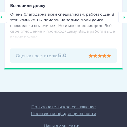
Вылечили дочку
Очень благодарна всем специалистам, работающим В
этой клинике. Вы помогли не только моей дочке
наркоманки вылечиться, Но и мне пересмотреть Всё
своё отношение к происходящему. Ваша работа выше
всяких похвал
5.0
Оценка посетителя:
Пользовательское соглашение
Политика конфиденциальности
Наши в соц. сети: