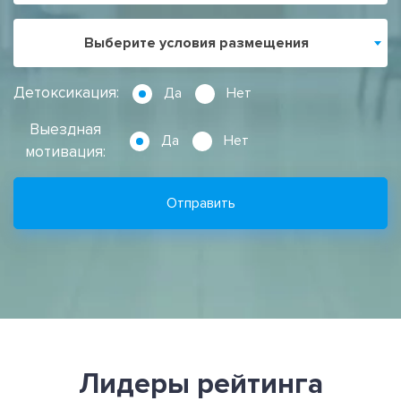
Выберите условия размещения
Детоксикация:
Да
Нет
Выездная
Да
Нет
мотивация:
Отправить
Лидеры рейтинга