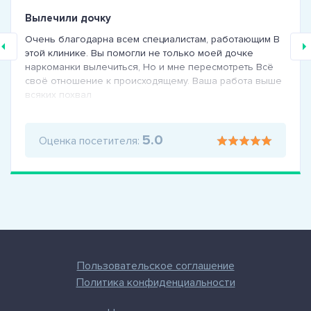
Вылечили дочку
Очень благодарна всем специалистам, работающим В
этой клинике. Вы помогли не только моей дочке
наркоманки вылечиться, Но и мне пересмотреть Всё
своё отношение к происходящему. Ваша работа выше
всяких похвал
5.0
Оценка посетителя:
Пользовательское соглашение
Политика конфиденциальности