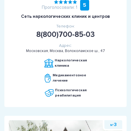
5
Проголосовали: 1
Сеть наркологических клиник и центров
Телефон:
8(800)700-85-03
Адрес:
Московская, Москва, Волоколамское ш., 47
Наркологическая
клиника
Медикаментозное
лечение
Психологическая
реабилитация
3
№