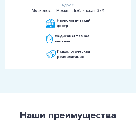
Адрес:
Московская, Москва, Люблинская, 37/1
Наркологический
центр
Медикаментозное
лечение
Психологическая
реабилитация
Наши преимущества