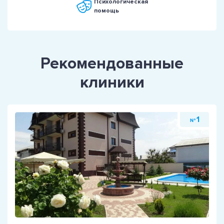
Психологическая
помощь
Рекомендованные
клиники
1
№