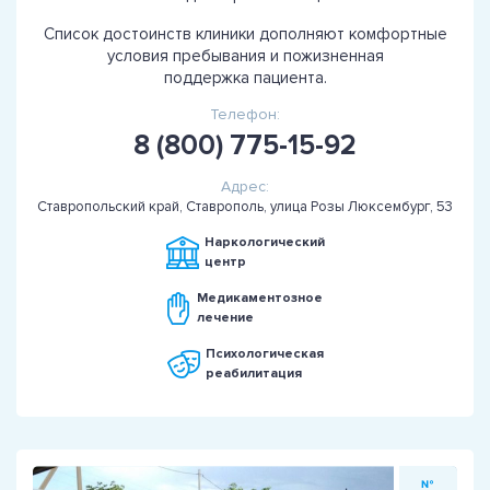
Список достоинств клиники дополняют комфортные
условия пребывания и пожизненная
поддержка пациента.
Телефон:
8 (800) 775-15-92
Адрес:
Ставропольский край, Ставрополь, улица Розы Люксембург, 53
Наркологический
центр
Медикаментозное
лечение
Психологическая
реабилитация
№