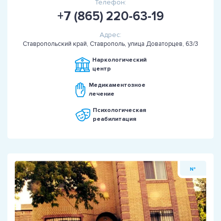
Телефон:
+7 (865) 220-63-19
Адрес:
Ставропольский край, Ставрополь, улица Доваторцев, 63/3
Наркологический
центр
Медикаментозное
лечение
Психологическая
реабилитация
№