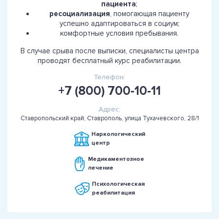
пациента
;
ресоциализация
, помогающая пациенту
успешно адаптироваться в социум;
комфортные условия пребывания.
В случае срыва после выписки, специалисты центра
проводят бесплатный курс реабилитации.
Телефон:
+7 (800) 700-10-11
Адрес:
Ставропольский край, Ставрополь, улица Тухачевского, 28/1
Наркологический
центр
Медикаментозное
лечение
Психологическая
реабилитация