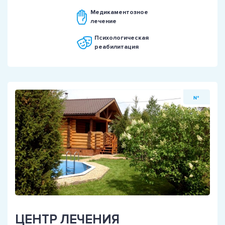
Медикаментозное
лечение
Психологическая
реабилитация
№
ЦЕНТР ЛЕЧЕНИЯ