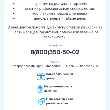
гарантия на результат терапии;
опыт и профессионализм специалистов;
комплексный подход к лечению;
демократичные и гибкие цены.
Врачи центра помогут достигнуть стойкой ремиссии за
шесть месяцев, гарантируя полное избавление от
зависимости.
Телефон:
8(800)350-50-02
Адрес:
Ставропольский край, Ставрополь, Школьный переулок, 12
Наркологический
центр
Медикаментозное
лечение
Психологическая
реабилитация