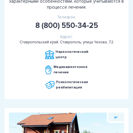
характерными особенностями, которые учитываются в
процессе лечения.
Телефон:
8 (800) 550-34-25
Адрес:
Ставропольский край, Ставрополь, улица Чехова, 72
Наркологический
центр
Медикаментозное
лечение
Психологическая
реабилитация
№