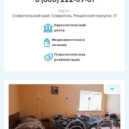
Адрес:
Ставропольский край, Ставрополь, Ртищенский переулок, 17
Наркологический
центр
Медикаментозное
лечение
Психологическая
реабилитация
№