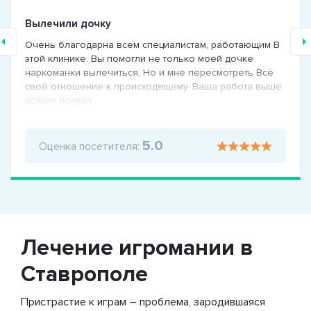
Вылечили дочку
Очень благодарна всем специалистам, работающим В
этой клинике. Вы помогли не только моей дочке
наркоманки вылечиться, Но и мне пересмотреть Всё
своё отношение к происходящему. Ваша работа выше
всяких похвал
5.0
Оценка посетителя:
Лечение игромании в
Ставрополе
Пристрастие к играм – проблема, зародившаяся