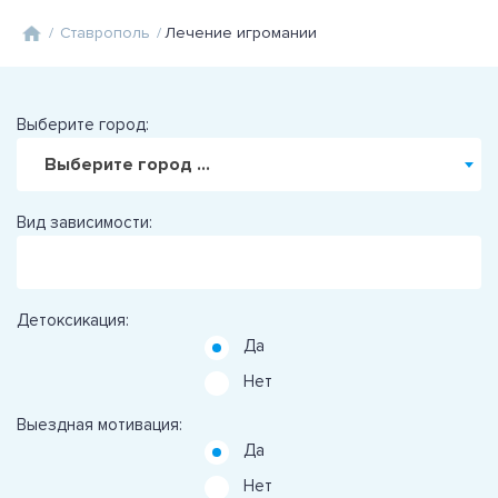
/
Ставрополь
/
Лечение игромании
Выберите город:
Выберите город ...
Вид зависимости:
Детоксикация:
Да
Нет
Выездная мотивация:
Да
Нет