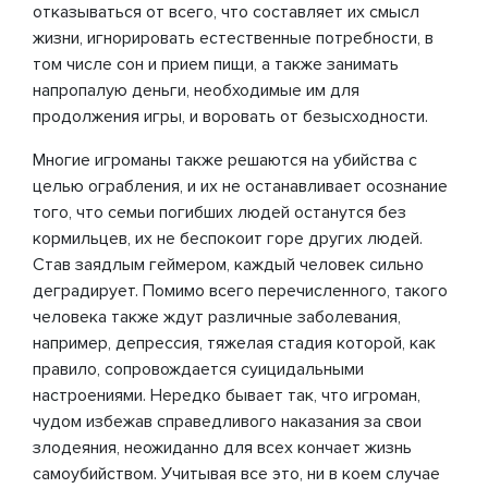
отказываться от всего, что составляет их смысл
жизни, игнорировать естественные потребности, в
том числе сон и прием пищи, а также занимать
напропалую деньги, необходимые им для
продолжения игры, и воровать от безысходности.
Многие игроманы также решаются на убийства с
целью ограбления, и их не останавливает осознание
того, что семьи погибших людей останутся без
кормильцев, их не беспокоит горе других людей.
Став заядлым геймером, каждый человек сильно
деградирует. Помимо всего перечисленного, такого
человека также ждут различные заболевания,
например, депрессия, тяжелая стадия которой, как
правило, сопровождается суицидальными
настроениями. Нередко бывает так, что игроман,
чудом избежав справедливого наказания за свои
злодеяния, неожиданно для всех кончает жизнь
самоубийством. Учитывая все это, ни в коем случае