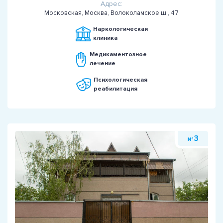
Адрес:
Московская, Москва, Волоколамское ш., 47
Наркологическая
клиника
Медикаментозное
лечение
Психологическая
реабилитация
3
№