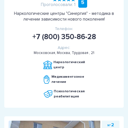
5
Проголосовали: 1
Наркологические центры "Синергия" - методика в
лечении зависимости нового поколения!
Телефон:
+7 (800) 350-86-28
Адрес:
Московская, Москва, Трудовая , 21
Наркологический
центр
Медикаментозное
лечение
Психологическая
реабилитация
2
№