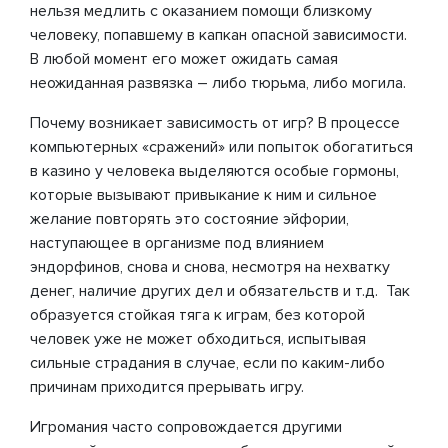
нельзя медлить с оказанием помощи близкому
человеку, попавшему в капкан опасной зависимости.
В любой момент его может ожидать самая
неожиданная развязка – либо тюрьма, либо могила.
Почему возникает зависимость от игр? В процессе
компьютерных «сражений» или попыток обогатиться
в казино у человека выделяются особые гормоны,
которые вызывают привыкание к ним и сильное
желание повторять это состояние эйфории,
наступающее в организме под влиянием
эндорфинов, снова и снова, несмотря на нехватку
денег, наличие других дел и обязательств и т.д. Так
образуется стойкая тяга к играм, без которой
человек уже не может обходиться, испытывая
сильные страдания в случае, если по каким-либо
причинам приходится прерывать игру.
Игромания часто сопровождается другими