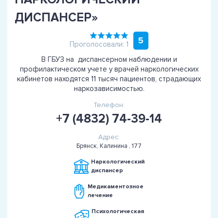
ДИСПАНСЕР»
5
Проголосовали: 1
В ГБУЗ на диспансерном наблюдении и
профилактическом учете у врачей наркологических
кабинетов находятся 11 тысяч пациентов, страдающих
наркозависимостью.
Телефон:
+7 (4832) 74-39-14
Адрес:
Брянск, Калинина , 177
Наркологический
диспансер
Медикаментозное
лечение
Психологическая