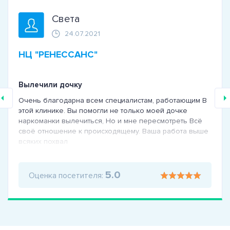
Света
24.07.2021
НЦ "РЕНЕССАНС"
Вылечили дочку
Очень благодарна всем специалистам, работающим В
этой клинике. Вы помогли не только моей дочке
наркоманки вылечиться, Но и мне пересмотреть Всё
своё отношение к происходящему. Ваша работа выше
всяких похвал
5.0
Оценка посетителя: