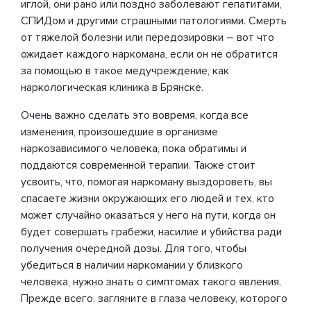
иглой, они рано или поздно заболевают гепатитами,
СПИДом и другими страшными патологиями. Смерть
от тяжелой болезни или передозировки – вот что
ожидает каждого наркомана, если он не обратится
за помощью в такое медучреждение, как
наркологическая клиника в Брянске.
Очень важно сделать это вовремя, когда все
изменения, произошедшие в организме
наркозависимого человека, пока обратимы и
поддаются современной терапии. Также стоит
усвоить, что, помогая наркоману выздороветь, вы
спасаете жизни окружающих его людей и тех, кто
может случайно оказаться у него на пути, когда он
будет совершать грабежи, насилие и убийства ради
получения очередной дозы. Для того, чтобы
убедиться в наличии наркомании у близкого
человека, нужно знать о симптомах такого явления.
Прежде всего, загляните в глаза человеку, которого