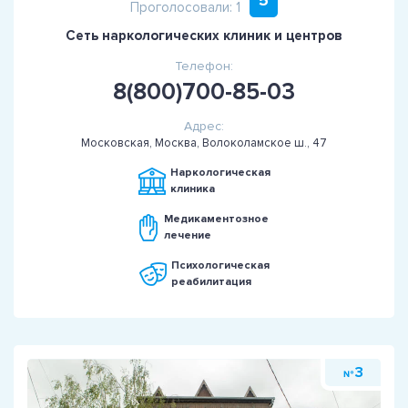
5
Проголосовали: 1
Сеть наркологических клиник и центров
Телефон:
8(800)700-85-03
Адрес:
Московская, Москва, Волоколамское ш., 47
Наркологическая
клиника
Медикаментозное
лечение
Психологическая
реабилитация
3
№