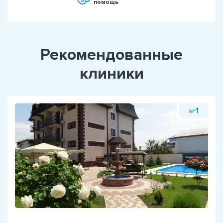
помощь
Рекомендованные
клиники
1
№