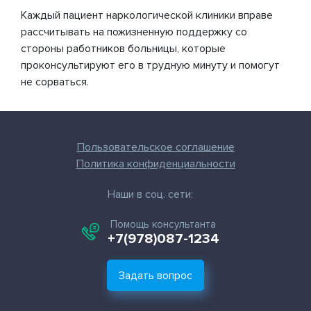
Каждый пациент наркологической клиники вправе
рассчитывать на пожизненную поддержку со
стороны работников больницы, которые
проконсультируют его в трудную минуту и помогут
не сорваться.
Пользовательское соглашение
Политика конфиденциальности
Наши в соц. сети:
Помощь консультанта
+7(978)087-1234
Задать вопрос