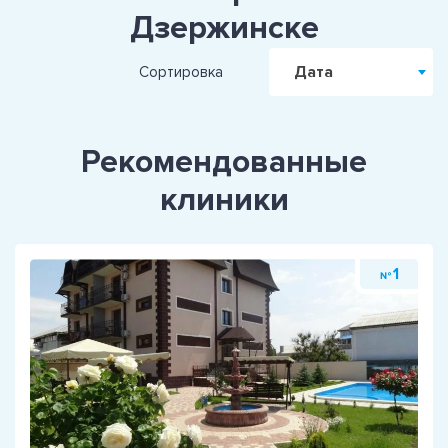
Дзержинске
Дата
Сортировка
Рекомендованные
клиники
1
№