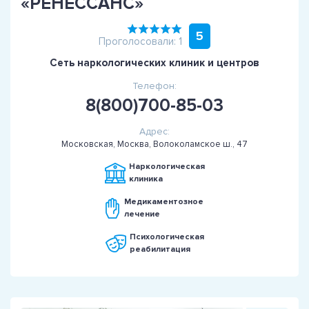
«РЕНЕССАНС»
5
Проголосовали: 1
Сеть наркологических клиник и центров
Телефон:
8(800)700-85-03
Адрес:
Московская, Москва, Волоколамское ш., 47
Наркологическая
клиника
Медикаментозное
лечение
Психологическая
реабилитация