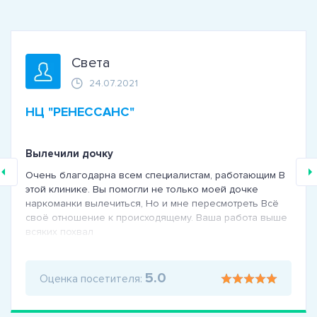
Света
24.07.2021
НЦ "РЕНЕССАНС"
Вылечили дочку
Очень благодарна всем специалистам, работающим В
этой клинике. Вы помогли не только моей дочке
наркоманки вылечиться, Но и мне пересмотреть Всё
своё отношение к происходящему. Ваша работа выше
всяких похвал
5.0
Оценка посетителя: