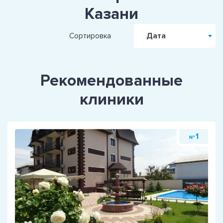
Казани
Дата
Сортировка
Рекомендованные
клиники
1
№