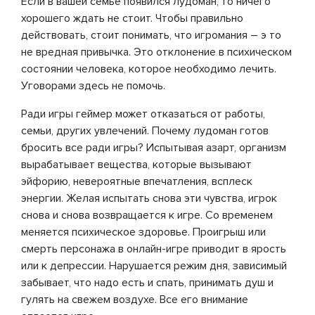
Если в вашей семье появился лудоман, то ничего
хорошего ждать не стоит. Чтобы правильно
действовать, стоит понимать, что игромания – э то
не вредная привычка. Это отклонение в психическом
состоянии человека, которое необходимо лечить.
Уговорами здесь не помочь.
Ради игры геймер может отказаться от работы,
семьи, других увлечений. Почему лудоман готов
бросить все ради игры? Испытывая азарт, организм
вырабатывает вещества, которые вызывают
эйфорию, невероятные впечатления, всплеск
энергии. Желая испытать снова эти чувства, игрок
снова и снова возвращается к игре. Со временем
меняется психическое здоровье. Проигрыш или
смерть персонажа в онлайн-игре приводит в ярость
или к депрессии. Нарушается режим дня, зависимый
забывает, что надо есть и спать, принимать душ и
гулять на свежем воздухе. Все его внимание