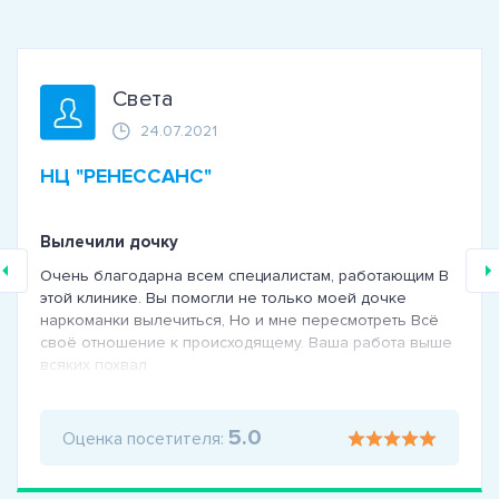
Света
24.07.2021
НЦ "РЕНЕССАНС"
Вылечили дочку
Очень благодарна всем специалистам, работающим В
этой клинике. Вы помогли не только моей дочке
наркоманки вылечиться, Но и мне пересмотреть Всё
своё отношение к происходящему. Ваша работа выше
всяких похвал
5.0
Оценка посетителя: