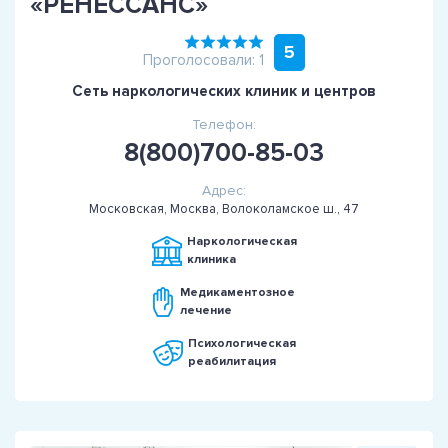
«РЕНЕССАНС»
5
Проголосовали: 1
Сеть наркологических клиник и центров
Телефон:
8(800)700-85-03
Адрес:
Московская, Москва, Волоколамское ш., 47
Наркологическая
клиника
Медикаментозное
лечение
Психологическая
реабилитация