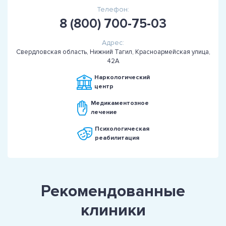
Телефон:
8 (800) 700-75-03
Адрес:
Свердловская область, Нижний Тагил, Красноармейская улица,
42А
Наркологический
центр
Медикаментозное
лечение
Психологическая
реабилитация
Рекомендованные
клиники