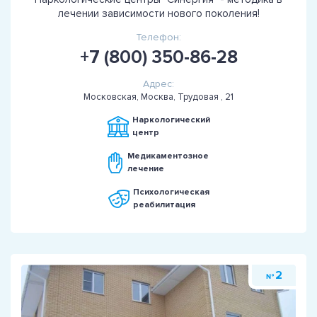
лечении зависимости нового поколения!
Телефон:
+7 (800) 350-86-28
Адрес:
Московская, Москва, Трудовая , 21
Наркологический
центр
Медикаментозное
лечение
Психологическая
реабилитация
2
№