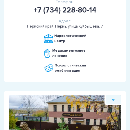
Телефон:
+7 (734) 228-80-14
Адрес:
Пермский край, Пермь, улица Куйбышева, 7
Наркологический
центр
Медикаментозное
лечение
Психологическая
реабилитация
№