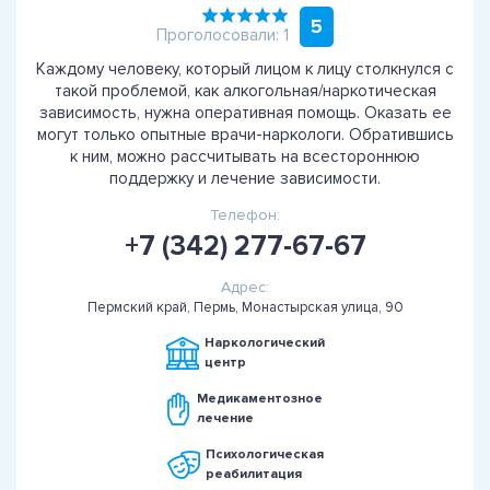
5
Проголосовали: 1
Каждому человеку, который лицом к лицу столкнулся с
такой проблемой, как алкогольная/наркотическая
зависимость, нужна оперативная помощь. Оказать ее
могут только опытные врачи-наркологи. Обратившись
к ним, можно рассчитывать на всестороннюю
поддержку и лечение зависимости.
Телефон:
+7 (342) 277-67-67
Адрес:
Пермский край, Пермь, Монастырская улица, 90
Наркологический
центр
Медикаментозное
лечение
Психологическая
реабилитация