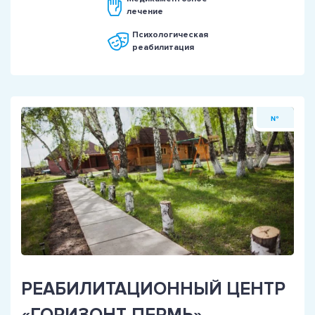
лечение
Психологическая
реабилитация
№
РЕАБИЛИТАЦИОННЫЙ ЦЕНТР