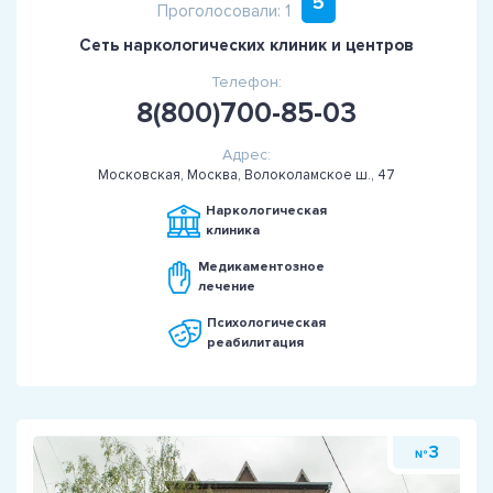
5
Проголосовали: 1
Сеть наркологических клиник и центров
Телефон:
8(800)700-85-03
Адрес:
Московская, Москва, Волоколамское ш., 47
Наркологическая
клиника
Медикаментозное
лечение
Психологическая
реабилитация
3
№