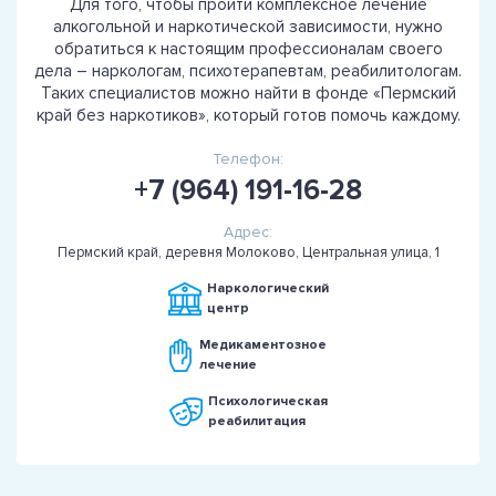
Для того, чтобы пройти комплексное лечение
алкогольной и наркотической зависимости, нужно
обратиться к настоящим профессионалам своего
дела – наркологам, психотерапевтам, реабилитологам.
Таких специалистов можно найти в фонде «Пермский
край без наркотиков», который готов помочь каждому.
Телефон:
+7 (964) 191-16-28
Адрес:
Пермский край, деревня Молоково, Центральная улица, 1
Наркологический
центр
Медикаментозное
лечение
Психологическая
реабилитация