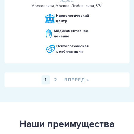
Адрес:
Московская, Москва, Люблинская, 37/1
Наркологический
центр
Медикаментозное
лечение
Психологическая
реабилитация
1
2
ВПЕРЕД »
Наши преимущества