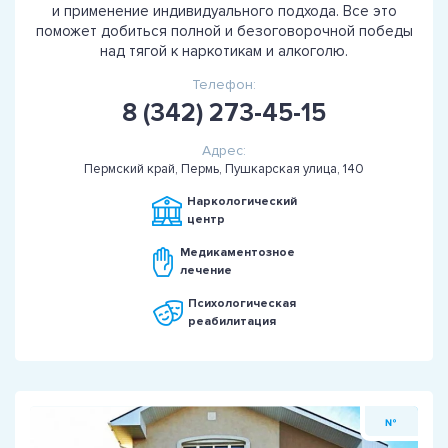
и применение индивидуального подхода. Все это
поможет добиться полной и безоговорочной победы
над тягой к наркотикам и алкоголю.
Телефон:
8 (342) 273-45-15
Адрес:
Пермский край, Пермь, Пушкарская улица, 140
Наркологический
центр
Медикаментозное
лечение
Психологическая
реабилитация
№