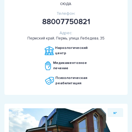
сюда.
Телефон:
88007750821
Адрес:
Пермский край, Пермь, улица Лебедева, 35
Наркологический
центр
Медикаментозное
лечение
Психологическая
реабилитация
№