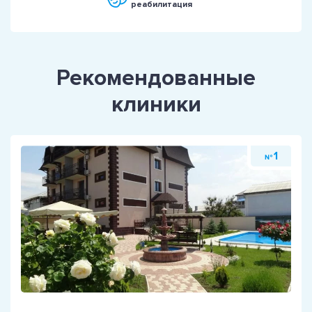
реабилитация
Рекомендованные
клиники
1
№