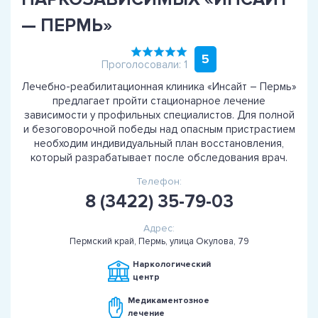
— ПЕРМЬ»
5
Проголосовали: 1
Лечебно-реабилитационная клиника «Инсайт – Пермь»
предлагает пройти стационарное лечение
зависимости у профильных специалистов. Для полной
и безоговорочной победы над опасным пристрастием
необходим индивидуальный план восстановления,
который разрабатывает после обследования врач.
Телефон:
8 (3422) 35-79-03
Адрес:
Пермский край, Пермь, улица Окулова, 79
Наркологический
центр
Медикаментозное
лечение