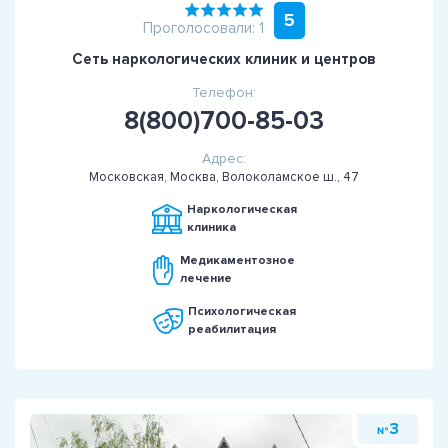
5
Проголосовали: 1
Сеть наркологических клиник и центров
Телефон:
8(800)700-85-03
Адрес:
Московская, Москва, Волоколамское ш., 47
Наркологическая
клиника
Медикаментозное
лечение
Психологическая
реабилитация
3
№