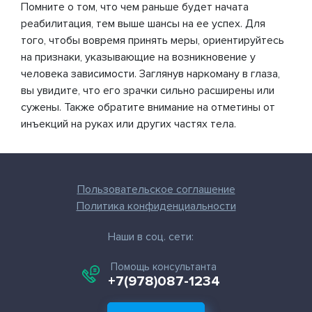
Помните о том, что чем раньше будет начата
реабилитация, тем выше шансы на ее успех. Для
того, чтобы вовремя принять меры, ориентируйтесь
на признаки, указывающие на возникновение у
человека зависимости. Заглянув наркоману в глаза,
вы увидите, что его зрачки сильно расширены или
сужены. Также обратите внимание на отметины от
инъекций на руках или других частях тела.
Пользовательское соглашение
Политика конфиденциальности
Наши в соц. сети:
Помощь консультанта
+7(978)087-1234