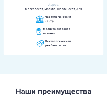
Адрес:
Московская, Москва, Люблинская, 37/1
Наркологический
центр
Медикаментозное
лечение
Психологическая
реабилитация
Наши преимущества