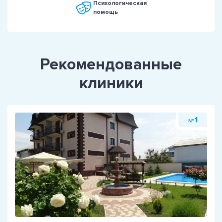
Психологическая
помощь
Рекомендованные
клиники
1
№