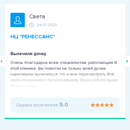
Света
24.07.2021
НЦ "РЕНЕССАНС"
Вылечили дочку
Очень благодарна всем специалистам, работающим В
этой клинике. Вы помогли не только моей дочке
наркоманки вылечиться, Но и мне пересмотреть Всё
своё отношение к происходящему. Ваша работа выше
всяких похвал
5.0
Оценка посетителя: