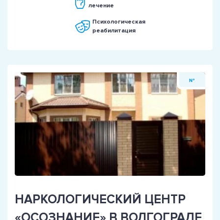
лечение
Психологическая
реабилитация
№
НАРКОЛОГИЧЕСКИЙ ЦЕНТР
«ОСОЗНАНИЕ» В ВОЛГОГРАДЕ