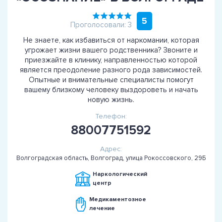
5
Проголосовали: 3
Не знаете, как избавиться от наркомании, которая
угрожает жизни вашего родственника? Звоните и
приезжайте в клинику, направленностью которой
является преодоление разного рода зависимостей.
Опытные и внимательные специалисты помогут
вашему близкому человеку выздороветь и начать
новую жизнь.
Телефон:
88007751592
Адрес:
Волгоградская область, Волгоград, улица Рокоссовского, 29Б
Наркологический
центр
Медикаментозное
лечение