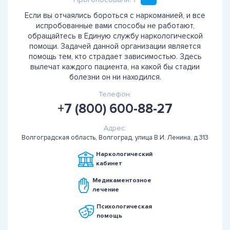
Если вы отчаялись бороться с наркоманией, и все
испробованные вами способы не работают,
обращайтесь в Единую службу наркологической
помощи. Задачей данной организации является
помощь тем, кто страдает зависимостью. Здесь
вылечат каждого пациента, на какой бы стадии
болезни он ни находился.
Телефон:
+7 (800) 600-88-27
Адрес:
Волгоградская область, Волгоград, улица В.И. Ленина, д.313
Наркологический
кабинет
Медикаментозное
лечение
Психологическая
помощь