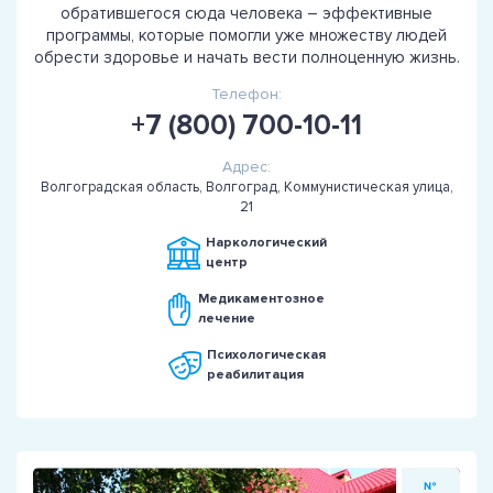
обратившегося сюда человека – эффективные
программы, которые помогли уже множеству людей
обрести здоровье и начать вести полноценную жизнь.
Телефон:
+7 (800) 700-10-11
Адрес:
Волгоградская область, Волгоград, Коммунистическая улица,
21
Наркологический
центр
Медикаментозное
лечение
Психологическая
реабилитация
№