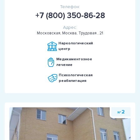
Телефон:
+7 (800) 350-86-28
Адрес:
Московская, Москва, Трудовая , 21
Наркологический
центр
Медикаментозное
лечение
Психологическая
реабилитация
2
№