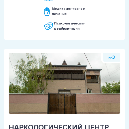
Медикаментозное
лечение
Психологическая
реабилитация
3
№
НАРКОЛОГИЧЕСКИЙ ЦЕНТР