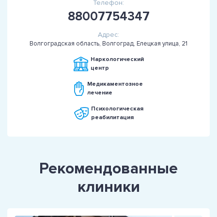
Телефон:
88007754347
Адрес:
Волгоградская область, Волгоград, Елецкая улица, 21
Наркологический
центр
Медикаментозное
лечение
Психологическая
реабилитация
Рекомендованные
клиники