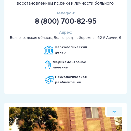
восстановлением психики и личности больного.
Телефон:
8 (800) 700-82-95
Адрес:
Волгоградская область, Волгоград, набережная 62-й Армии, 6
Наркологический
центр
Медикаментозное
лечение
Психологическая
реабилитация
№