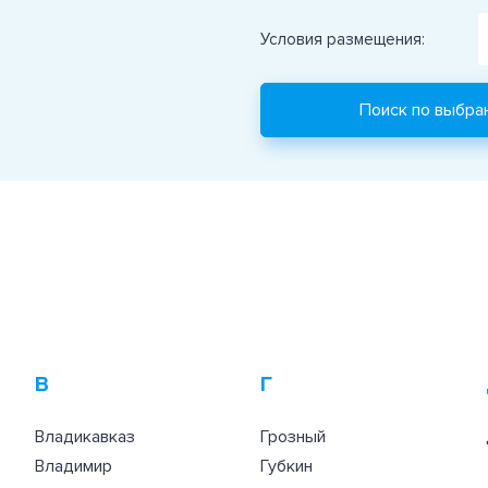
Условия размещения:
В
Г
Владикавказ
Грозный
Владимир
Губкин