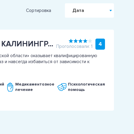
Дата
Сортировка
ГБУЗ “НАРКОЛОГИЧЕСКИЙ ДИСПАНСЕР КАЛИНИНГРАДСКОЙ ОБЛАСТИ” ОБЛАСТНОЙ НАРКОДИСПАНСЕР
4
Проголосовали: 1
ской области» оказывает квалифицированную
з и навсегда избавиться от зависимости к
ий
Медикаментозное
Психологическая
лечение
помощь