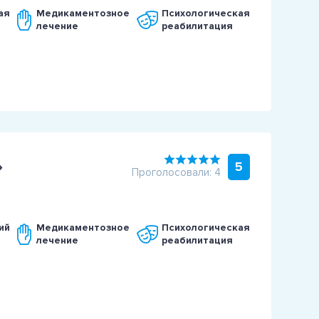
ая
Медикаментозное
Психологическая
лечение
реабилитация
»
5
Проголосовали: 4
ий
Медикаментозное
Психологическая
лечение
реабилитация