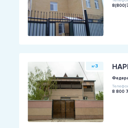
Телефон
8(800)
НАР
3
№
Федера
Телефон
8 800 