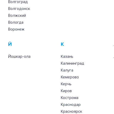
Волгоград
Волгодонск
Волжский
Вологда
Воронеж
Й
К
Йошкар-ола
Казань
Калининград
Калуга
Кемерово
Керчь
Киров
Кострома
Краснодар
Красноярск