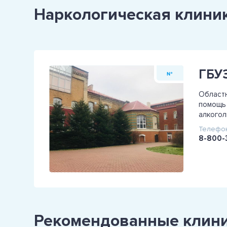
Наркологическая клини
№
Областн
помощь 
алкогол
Телефон
8-800-
Рекомендованные клин