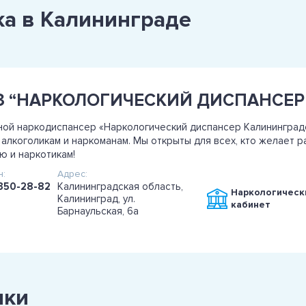
ка в Калининграде
ой наркодиспансер «Наркологический диспансер Калининград
алкоголикам и наркоманам. Мы открыты для всех, кто желает ра
ю и наркотикам!
:
Адрес:
350-28-82
Калининградская область,
Наркологическ
Калининград, ул.
кабинет
Барнаульская, 6а
ики