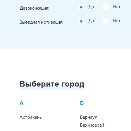
Да
Нет
Детоксикация:
Да
Нет
Выездная мотивация:
Выберите город
А
Б
Астрахань
Барнаул
Бахчисарай