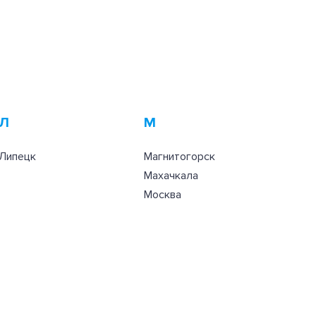
Л
М
Липецк
Магнитогорск
Махачкала
Москва