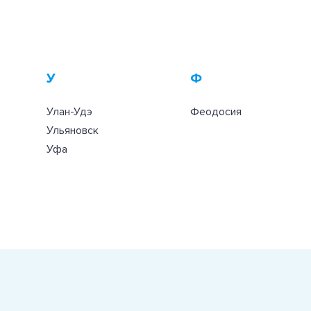
У
Ф
Улан-Удэ
Феодосия
Ульяновск
Уфа