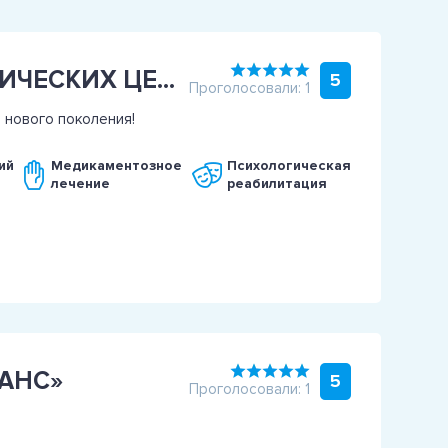
СЕТЬ ПРОФЕССИОНАЛЬНЫХ НАРКОЛОГИЧЕСКИХ ЦЕНТРОВ «СИНЕРГИЯ»
5
Проголосовали: 1
 нового поколения!
ий
Медикаментозное
Психологическая
лечение
реабилитация
АНС»
5
Проголосовали: 1