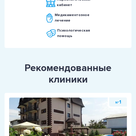
кабинет
Медикаментозное
лечение
Психологическая
помощь
Рекомендованные
клиники
1
№