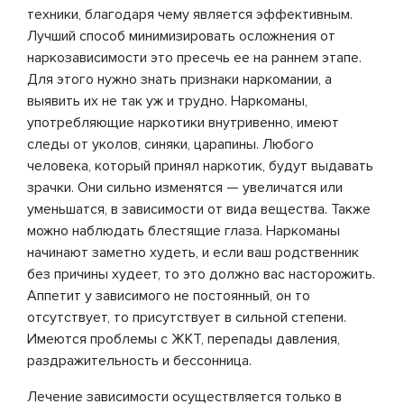
техники, благодаря чему является эффективным.
Лучший способ минимизировать осложнения от
наркозависимости это пресечь ее на раннем этапе.
Для этого нужно знать признаки наркомании, а
выявить их не так уж и трудно. Наркоманы,
употребляющие наркотики внутривенно, имеют
следы от уколов, синяки, царапины. Любого
человека, который принял наркотик, будут выдавать
зрачки. Они сильно изменятся — увеличатся или
уменьшатся, в зависимости от вида вещества. Также
можно наблюдать блестящие глаза. Наркоманы
начинают заметно худеть, и если ваш родственник
без причины худеет, то это должно вас насторожить.
Аппетит у зависимого не постоянный, он то
отсутствует, то присутствует в сильной степени.
Имеются проблемы с ЖКТ, перепады давления,
раздражительность и бессонница.
Лечение зависимости осуществляется только в