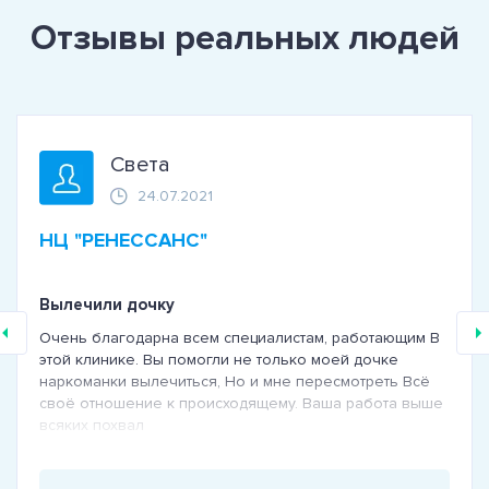
Отзывы реальных людей
Света
24.07.2021
НЦ "РЕНЕССАНС"
Вылечили дочку
Очень благодарна всем специалистам, работающим В
этой клинике. Вы помогли не только моей дочке
наркоманки вылечиться, Но и мне пересмотреть Всё
своё отношение к происходящему. Ваша работа выше
всяких похвал