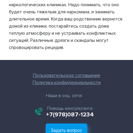
наркологических клиниках. Надо понимать, что оно
будет очень тяжелым для наркомана, и занимать
длительное время. Когда ваш родственник вернется
домой из клиники, постарайтесь создать дома
теплую атмосферу и не устраивать конфликтных
ситуаций. Различные дрязги и скандалы могут
спровоцировать рецидив.
Пользовательское соглашение
Политика конфиденциальности
Наши в соц. сети:
Помощь консультанта
+7(978)087-1234
Задать вопрос