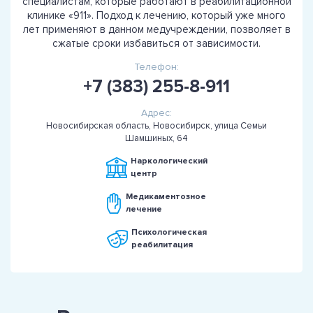
специалистам, которые работают в реабилитационной
клинике «911». Подход к лечению, который уже много
лет применяют в данном медучреждении, позволяет в
сжатые сроки избавиться от зависимости.
Телефон:
+7 (383) 255-8-911
Адрес:
Новосибирская область, Новосибирск, улица Семьи
Шамшиных, 64
Наркологический
центр
Медикаментозное
лечение
Психологическая
реабилитация