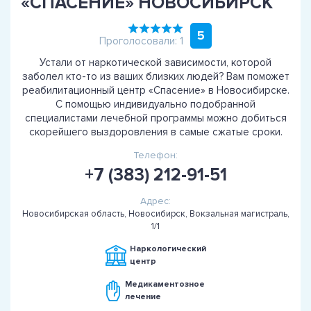
«СПАСЕНИЕ» НОВОСИБИРСК
5
Проголосовали: 1
Устали от наркотической зависимости, которой
заболел кто-то из ваших близких людей? Вам поможет
реабилитационный центр «Спасение» в Новосибирске.
С помощью индивидуально подобранной
специалистами лечебной программы можно добиться
скорейшего выздоровления в самые сжатые сроки.
Телефон:
+7 (383) 212-91-51
Адрес:
Новосибирская область, Новосибирск, Вокзальная магистраль,
1/1
Наркологический
центр
Медикаментозное
лечение