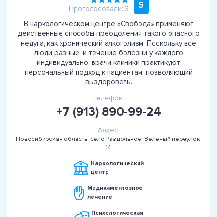
5
Проголосовали: 3
В наркологическом центре «Свобода» применяют
действенные способы преодоления такого опасного
недуга, как хронический алкоголизм. Поскольку все
люди разные, и течение болезни у каждого
индивидуально, врачи клиники практикуют
персональный подход к пациентам, позволяющий
выздороветь.
Телефон:
+7 (913) 890-99-24
Адрес:
Новосибирская область, село Раздольное, Зелёный переулок,
14
Наркологический
центр
Медикаментозное
лечение
Психологическая