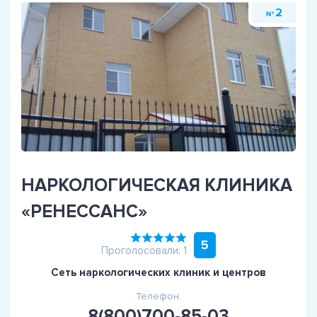
2
№
НАРКОЛОГИЧЕСКАЯ КЛИНИКА
«РЕНЕССАНС»
5
Проголосовали: 1
Сеть наркологических клиник и центров
Телефон:
8(800)700-85-03