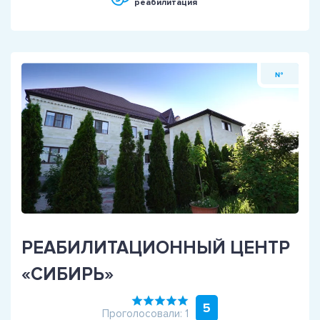
реабилитация
№
РЕАБИЛИТАЦИОННЫЙ ЦЕНТР
«СИБИРЬ»
5
Проголосовали: 1