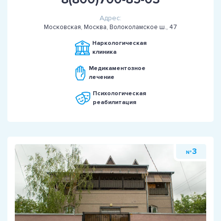
Адрес:
Московская, Москва, Волоколамское ш., 47
Наркологическая
клиника
Медикаментозное
лечение
Психологическая
реабилитация
3
№