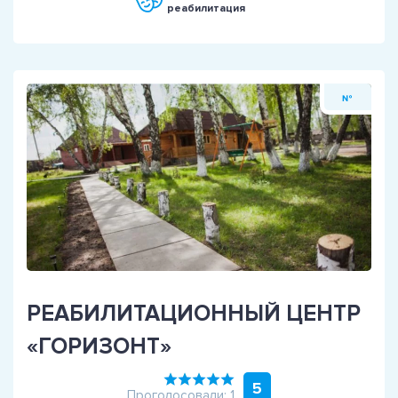
реабилитация
№
РЕАБИЛИТАЦИОННЫЙ ЦЕНТР
«ГОРИЗОНТ»
5
Проголосовали: 1